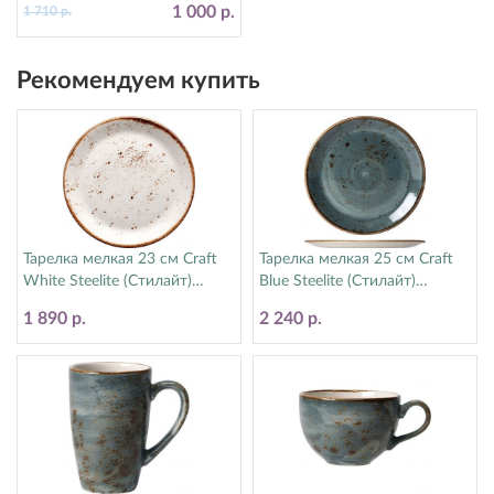
1 000 р.
1 710 р.
Рекомендуем купить
Тарелка мелкая 23 см Craft
Тарелка мелкая 25 см Craft
White Steelite (Стилайт)
Blue Steelite (Стилайт)
11550543
11300566
1 890 р.
2 240 р.