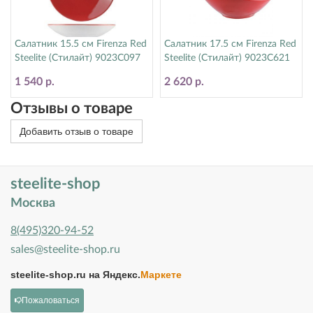
Салатник 15.5 см Firenza Red
Салатник 17.5 см Firenza Red
Steelite (Стилайт) 9023C097
Steelite (Стилайт) 9023C621
1 540 р.
2 620 р.
Отзывы о товаре
Добавить отзыв о товаре
steelite-shop
Москва
8(495)320-94-52
sales@steelite-shop.ru
steelite-shop.ru на
Яндекс.
Маркете
Пожаловаться