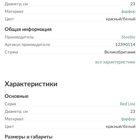
Диаметр, см
23
Материал
фарфор
Цвет
красный/белый
Общая информация
Производитель
Steelite
Артикул производителя
12390114
Страна
Великобритания
все характеристики
Характеристики
Основные
Серия
Red Line
Диаметр, см
23
Материал
фарфор
Цвет
красный/белый
Размеры и габариты