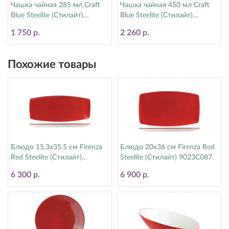
Чашка чайная 285 мл Craft
Чашка чайная 450 мл Craft
Blue Steelite (Стилайт)
Blue Steelite (Стилайт)
11300592
11300150
1 750 р.
2 260 р.
Похожие товары
Блюдо 15.3х35.5 см Firenza
Блюдо 20х36 см Firenza Red
Red Steelite (Стилайт)
Steelite (Стилайт) 9023C087
9023C086
6 300 р.
6 900 р.