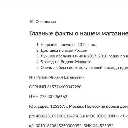
О компании
Главные факты о нашем магазине
На рынке посуды с 2012 года.
Доставка по всей России.
Лучшее обслуживание в 2017, 2018 годах по в
5 звезд на Яндекс Маркете.
Очень любим своих покупателей и всегда идем
ИП Репик Михаил Евгеньевич
ОГРНИП 315774600347280
ИНН 773400256662
Юр. адрес: 125367, г. Москва, Полесский проезд дом
р/с 40802810970010247983 в МОСКОВСКИЙ ФИЛ
к/с 30101810645250000092, БИК 044525092