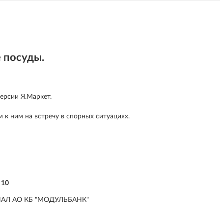
 посуды.
ерсии Я.Маркет.
 к ним на встречу в спорных ситуациях.
 10
ИАЛ АО КБ "МОДУЛЬБАНК"