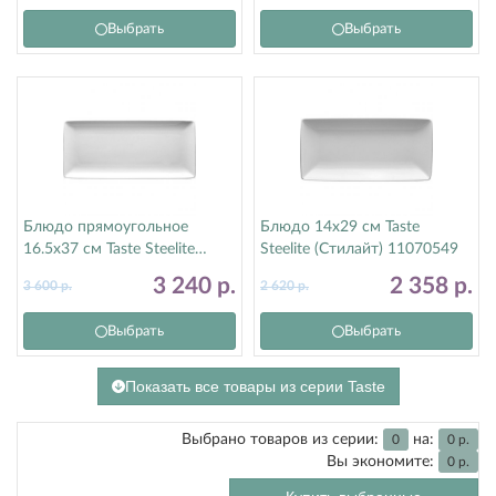
Выбрать
Выбрать
Блюдо прямоугольное
Блюдо 14х29 см Taste
16.5х37 см Taste Steelite
Steelite (Стилайт) 11070549
(Стилайт) 11070552
3 240
р.
2 358
р.
3 600
р.
2 620
р.
Выбрать
Выбрать
Показать все товары из серии Taste
Выбрано товаров из серии:
на:
0
0
р.
Вы экономите:
0
р.