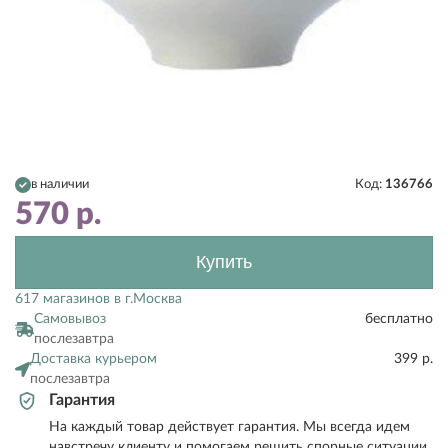
в наличии
Код:
136766
570
р.
Купить
617 магазинов в г.Москва
Самовывоз
бесплатно
послезавтра
Доставка курьером
399 р.
послезавтра
Гарантия
На каждый товар действует гарантия. Мы всегда идем
навстречу клиенту и помогаем решить спорные ситуации.