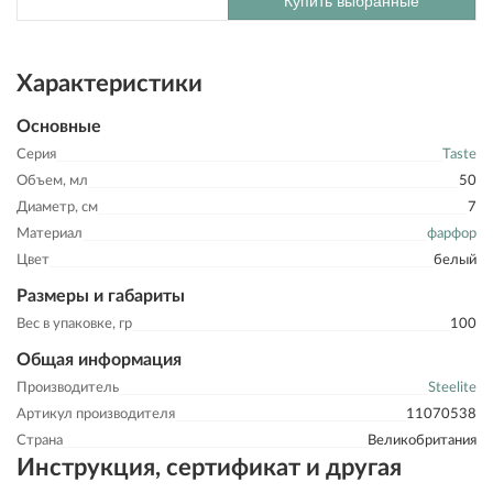
Купить выбранные
Характеристики
Основные
Серия
Taste
Объем, мл
50
Диаметр, см
7
Материал
фарфор
Цвет
белый
Размеры и габариты
Вес в упаковке, гр
100
Общая информация
Производитель
Steelite
Артикул производителя
11070538
Страна
Великобритания
Инструкция, сертификат и другая