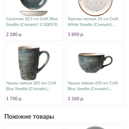
Салатник 20.5 см Craft Blue
Тарелка мелкая 23 см Craft
Steelite (Стилайт) 11300570
White Steelite (Стилайт)
11550543
2 280 р.
1 890 р.
Чашка чайная 285 мл Craft
Чашка чайная 450 мл Craft
Blue Steelite (Стилайт)
Blue Steelite (Стилайт)
11300592
11300150
1 750 р.
2 260 р.
Похожие товары