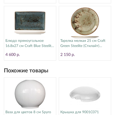
Блюдо прямоугольное
Тарелка мелкая 25 см Craft
16.8х27 см Craft Blue Steelite
Green Steelite (Стилайт)
(Стилайт) 11300550
11310566
4 600 р.
2 150 р.
Похожие товары
Ваза для цветов 8 см Spyro
Крышка для 9001C071