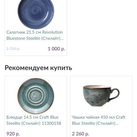
Салатник 21.5 см Revolution
Bluestone Steelite (Стилайт)
17770570
1 000 р.
1 710 р.
Рекомендуем купить
Блюдце 14.5 см Craft Blue
Чашка чайная 450 мл Craft
Steelite (Стилайт) 11300158
Blue Steelite (Стилайт)
11300150
920 р.
2 260 р.