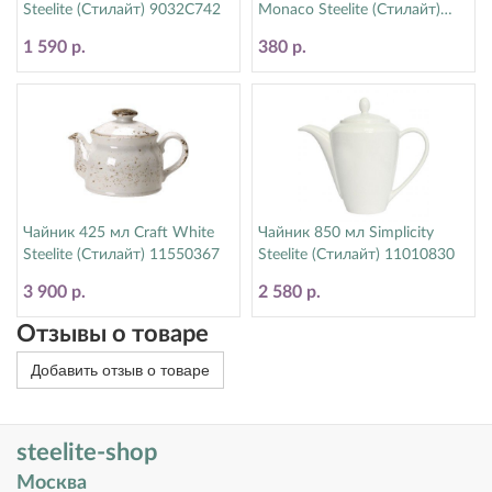
Steelite (Стилайт) 9032C742
Monaco Steelite (Стилайт)
9001C072
1 590 р.
380 р.
Чайник 425 мл Craft White
Чайник 850 мл Simplicity
Steelite (Стилайт) 11550367
Steelite (Стилайт) 11010830
3 900 р.
2 580 р.
Отзывы о товаре
Добавить отзыв о товаре
steelite-shop
Москва