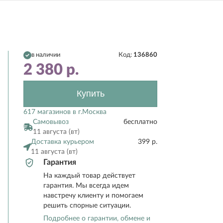
в наличии
Код:
136860
2 380
р.
Купить
617 магазинов в г.Москва
Самовывоз
бесплатно
11 августа (вт)
Доставка курьером
399 р.
11 августа (вт)
Гарантия
На каждый товар действует
гарантия. Мы всегда идем
навстречу клиенту и помогаем
решить спорные ситуации.
Подробнее о гарантии, обмене и