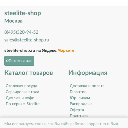
steelite-shop
Москва
8(495)320-94-52
sales@steelite-shop.ru
steelite-shop.ru на
Яндекс.
Маркете
Пожаловаться
Каталог товаров
Информация
Столовая посуда
Доставка и оплата
Сервировка стола
Гарантии
Для чая и кофе
Юр. лицам
По сериям Steelite
Распродажа
Оферта
Политика
конфиденциальности
Мы используем cookie, чтобы сайт работал корректно и был
Контакты