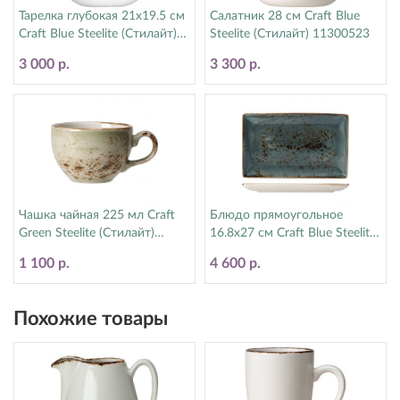
Тарелка глубокая 21х19.5 см
Салатник 28 см Craft Blue
Craft Blue Steelite (Стилайт)
Steelite (Стилайт) 11300523
11300587
3 000 р.
3 300 р.
Чашка чайная 225 мл Craft
Блюдо прямоугольное
Green Steelite (Стилайт)
16.8х27 см Craft Blue Steelite
11310189
(Стилайт) 11300550
1 100 р.
4 600 р.
Похожие товары