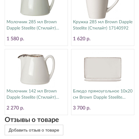
Молочник 285 мл Brown
Кружка 285 мл Brown Dapple
Dapple Steelite (Стилайт)
Steelite (Стилайт) 17140592
1714X0029
1 580 р.
1 620 р.
Молочник 142 мл Brown
Блюдо прямоугольное 10х20
Dapple Steelite (Стилайт)
см Brown Dapple Steelite
1714X0030
(Стилайт) 17140618
2 270 р.
3 700 р.
Отзывы о товаре
Добавить отзыв о товаре