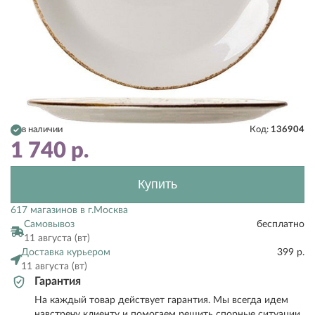
в наличии
Код:
136904
1 740
р.
Купить
617 магазинов в г.Москва
Самовывоз
бесплатно
11 августа (вт)
Доставка курьером
399 р.
11 августа (вт)
Гарантия
На каждый товар действует гарантия. Мы всегда идем
навстречу клиенту и помогаем решить спорные ситуации.