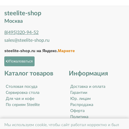
steelite-shop
Москва
8(495)320-94-52
sales@steelite-shop.ru
steelite-shop.ru на
Яндекс.
Маркете
Пожаловаться
Каталог товаров
Информация
Столовая посуда
Доставка и оплата
Сервировка стола
Гарантии
Для чая и кофе
Юр. лицам
По сериям Steelite
Распродажа
Оферта
Политика
конфиденциальности
Мы используем cookie, чтобы сайт работал корректно и был
Контакты