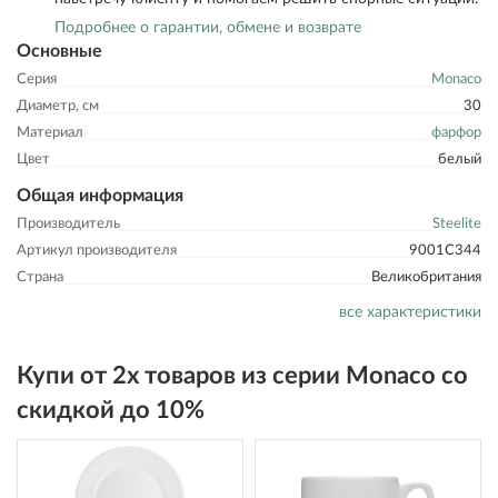
Подробнее о гарантии, обмене и возврате
Основные
Серия
Monaco
Диаметр, см
30
Материал
фарфор
Цвет
белый
Общая информация
Производитель
Steelite
Артикул производителя
9001C344
Страна
Великобритания
все характеристики
Купи от 2х товаров из серии Monaco со
скидкой до 10%