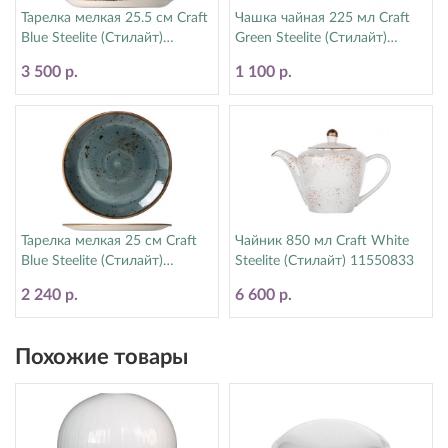
Тарелка мелкая 25.5 см Craft
Чашка чайная 225 мл Craft
Blue Steelite (Стилайт)
Green Steelite (Стилайт)
11300521
11310189
3 500 р.
1 100 р.
Тарелка мелкая 25 см Craft
Чайник 850 мл Craft White
Blue Steelite (Стилайт)
Steelite (Стилайт) 11550833
11300566
2 240 р.
6 600 р.
Похожие товары