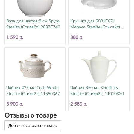
Ваза для цветов 8 см Spyro
Крышка для 9001C071
Steelite (Стилайт) 9032C742
Monaco Steelite (Стилайт)
9001C072
1 590 р.
380 р.
Чайник 425 мл Craft White
Чайник 850 мл Simplicity
Steelite (Стилайт) 11550367
Steelite (Стилайт) 11010830
3 900 р.
2 580 р.
Отзывы о товаре
Добавить отзыв о товаре