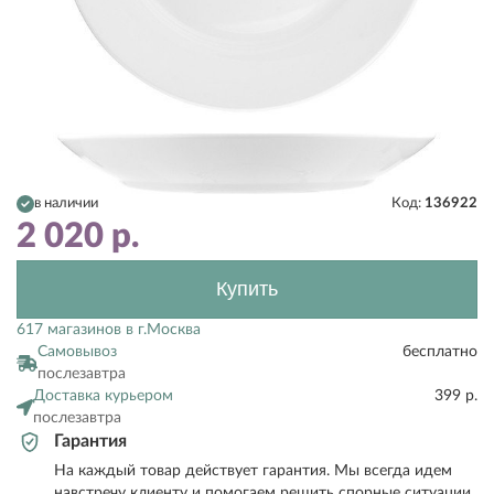
в наличии
Код:
136922
2 020
р.
Купить
617 магазинов в г.Москва
Самовывоз
бесплатно
послезавтра
Доставка курьером
399 р.
послезавтра
Гарантия
На каждый товар действует гарантия. Мы всегда идем
навстречу клиенту и помогаем решить спорные ситуации.