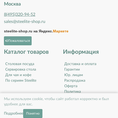
Москва
8(495)320-94-52
sales@steelite-shop.ru
steelite-shop.ru на
Яндекс.
Маркете
Пожаловаться
Каталог товаров
Информация
Столовая посуда
Доставка и оплата
Сервировка стола
Гарантии
Для чая и кофе
Юр. лицам
По сериям Steelite
Распродажа
Оферта
Политика
конфиденциальности
Мы используем cookie, чтобы сайт работал корректно и был
Контакты
удобнее для вас.
О компании
Подробнее
Понятно