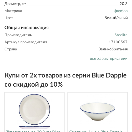
Диаметр, см
20.3
Материал
фарфор
Цвет
белый/синий
Общая информация
Производитель
Steelite
Артикул производителя
17100567
Страна
Великобритания
все характеристики
Купи от 2х товаров из серии Blue Dapple
со скидкой до 10%