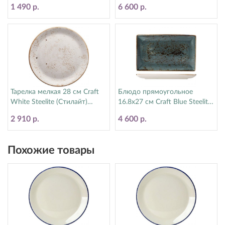
11300567
1 490 р.
6 600 р.
Тарелка мелкая 28 см Craft
Блюдо прямоугольное
White Steelite (Стилайт)
16.8х27 см Craft Blue Steelite
11550544
(Стилайт) 11300550
2 910 р.
4 600 р.
Похожие товары