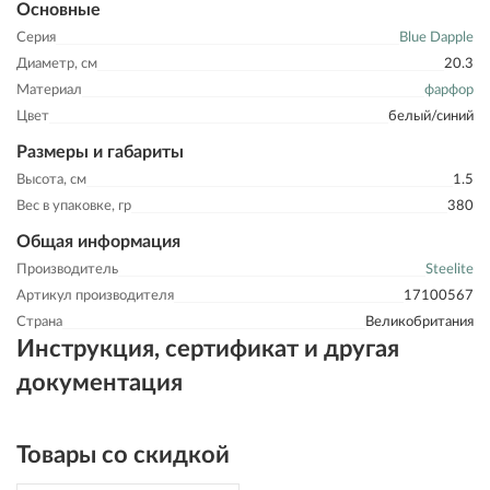
Основные
Серия
Blue Dapple
Диаметр, см
20.3
Материал
фарфор
Цвет
белый/синий
Размеры и габариты
Высота, см
1.5
Вес в упаковке, гр
380
Общая информация
Производитель
Steelite
Артикул производителя
17100567
Страна
Великобритания
Инструкция, сертификат и другая
документация
Товары со скидкой