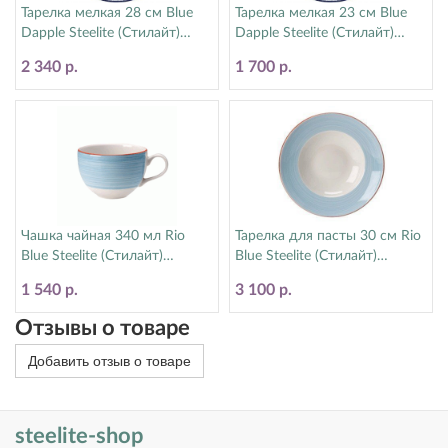
Тарелка мелкая 28 см Blue
Тарелка мелкая 23 см Blue
Dapple Steelite (Стилайт)
Dapple Steelite (Стилайт)
17100544
17100543
2 340 р.
1 700 р.
Чашка чайная 340 мл Rio
Тарелка для пасты 30 см Rio
Blue Steelite (Стилайт)
Blue Steelite (Стилайт)
15310152
15310365
1 540 р.
3 100 р.
Отзывы о товаре
Добавить отзыв о товаре
steelite-shop