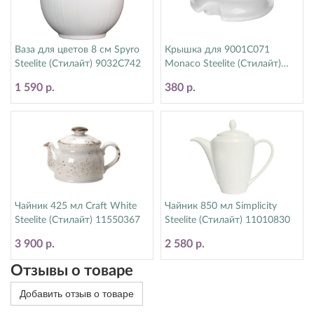
Ваза для цветов 8 см Spyro
Крышка для 9001C071
Steelite (Стилайт) 9032C742
Monaco Steelite (Стилайт)
9001C072
1 590 р.
380 р.
Чайник 425 мл Craft White
Чайник 850 мл Simplicity
Steelite (Стилайт) 11550367
Steelite (Стилайт) 11010830
3 900 р.
2 580 р.
Отзывы о товаре
Добавить отзыв о товаре