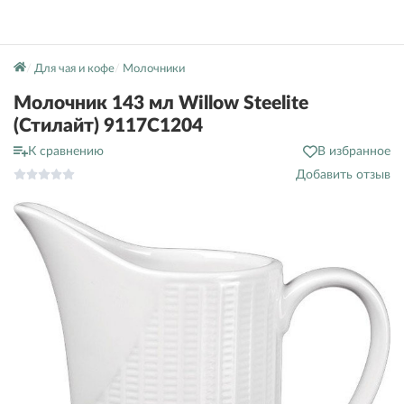
Для чая и кофе
Молочники
Молочник 143 мл Willow Steelite
(Стилайт) 9117C1204
К сравнению
В избранное
Добавить отзыв