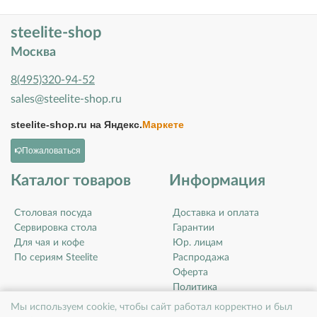
steelite-shop
Москва
8(495)320-94-52
sales@steelite-shop.ru
steelite-shop.ru на
Яндекс.
Маркете
Пожаловаться
Каталог товаров
Информация
Столовая посуда
Доставка и оплата
Сервировка стола
Гарантии
Для чая и кофе
Юр. лицам
По сериям Steelite
Распродажа
Оферта
Политика
конфиденциальности
Мы используем cookie, чтобы сайт работал корректно и был
Контакты