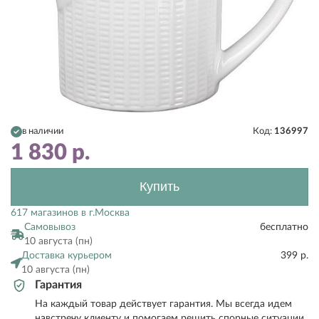
в наличии
Код:
136997
1 830
р.
Купить
617 магазинов в г.Москва
Самовывоз
бесплатно
10 августа (пн)
Доставка курьером
399 р.
10 августа (пн)
Гарантия
На каждый товар действует гарантия. Мы всегда идем
навстречу клиенту и помогаем решить спорные ситуации.