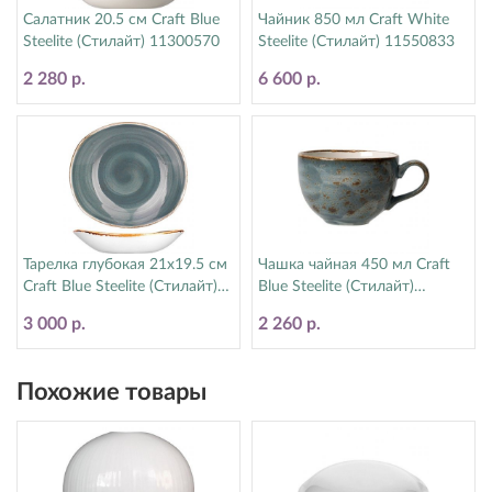
Салатник 20.5 см Craft Blue
Чайник 850 мл Craft White
Steelite (Стилайт) 11300570
Steelite (Стилайт) 11550833
2 280 р.
6 600 р.
Тарелка глубокая 21х19.5 см
Чашка чайная 450 мл Craft
Craft Blue Steelite (Стилайт)
Blue Steelite (Стилайт)
11300587
11300150
3 000 р.
2 260 р.
Похожие товары