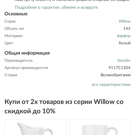
Подробнее о гарантии, обмене и возврате
Основные
Серия
Willow
Объем, мл
143
Материал
фарфор
Цвет
белый
Общая информация
Производитель
Steelite
Артикул производителя
9117C1204
Страна
Великобритания
все характеристики
Купи от 2х товаров из серии Willow со
скидкой до 10%