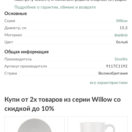
Подробнее о гарантии, обмене и возврате
Основные
Серия
Willow
Диаметр, см
15.3
Материал
фарфор
Цвет
белый
Общая информация
Производитель
Steelite
Артикул производителя
9117C1192
Страна
Великобритания
все характеристики
Купи от 2х товаров из серии Willow со
скидкой до 10%