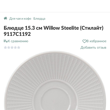
Для чая и кофе
Блюдца
Блюдце 15.3 см Willow Steelite (Стилайт)
9117C1192
К сравнению
В избранное
Добавить отзыв