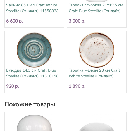
Чайник 850 мл Craft White
Тарелка глубокая 21х19.5 см
Steelite (Стилайт) 11550833
Craft Blue Steelite (Стилайт)
11300587
6 600 р.
3 000 р.
Блюдце 14.5 см Craft Blue
Тарелка мелкая 23 см Craft
Steelite (Стилайт) 11300158
White Steelite (Стилайт)
11550543
920 р.
1 890 р.
Похожие товары