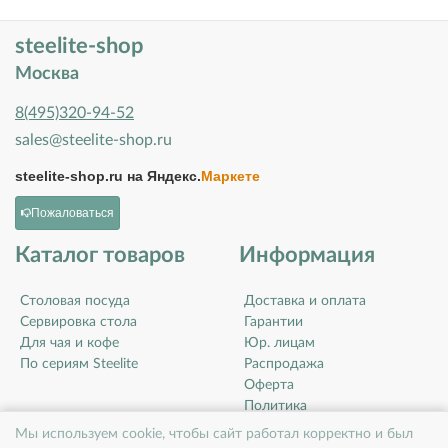
steelite-shop
Москва
8(495)320-94-52
sales@steelite-shop.ru
steelite-shop.ru на
Яндекс.
Маркете
Пожаловаться
Каталог товаров
Информация
Столовая посуда
Доставка и оплата
Сервировка стола
Гарантии
Для чая и кофе
Юр. лицам
По сериям Steelite
Распродажа
Оферта
Политика
конфиденциальности
Мы используем cookie, чтобы сайт работал корректно и был
Контакты