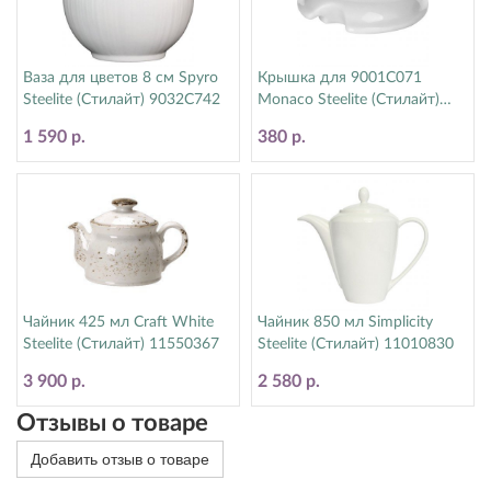
Ваза для цветов 8 см Spyro
Крышка для 9001C071
Steelite (Стилайт) 9032C742
Monaco Steelite (Стилайт)
9001C072
1 590 р.
380 р.
Чайник 425 мл Craft White
Чайник 850 мл Simplicity
Steelite (Стилайт) 11550367
Steelite (Стилайт) 11010830
3 900 р.
2 580 р.
Отзывы о товаре
Добавить отзыв о товаре