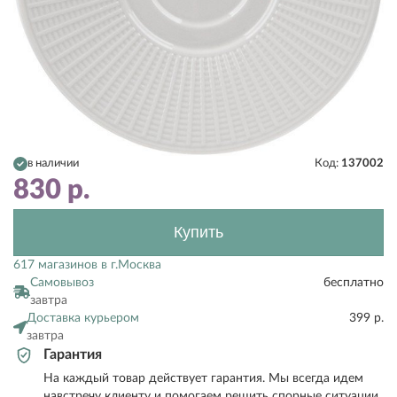
в наличии
Код:
137002
830
р.
Купить
617 магазинов в г.Москва
Самовывоз
бесплатно
завтра
Доставка курьером
399 р.
завтра
Гарантия
На каждый товар действует гарантия. Мы всегда идем
навстречу клиенту и помогаем решить спорные ситуации.