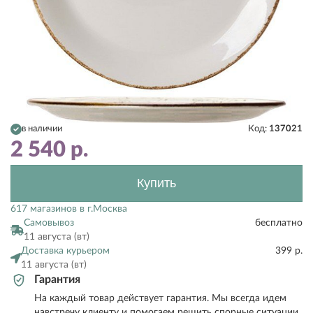
в наличии
Код:
137021
2 540
р.
Купить
617 магазинов в г.Москва
Самовывоз
бесплатно
11 августа (вт)
Доставка курьером
399 р.
11 августа (вт)
Гарантия
На каждый товар действует гарантия. Мы всегда идем
навстречу клиенту и помогаем решить спорные ситуации.