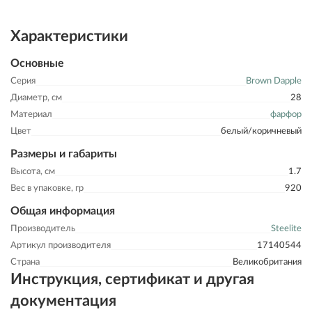
Характеристики
Основные
Серия
Brown Dapple
Диаметр, см
28
Материал
фарфор
Цвет
белый/коричневый
Размеры и габариты
Высота, см
1.7
Вес в упаковке, гр
920
Общая информация
Производитель
Steelite
Артикул производителя
17140544
Страна
Великобритания
Инструкция, сертификат и другая
документация