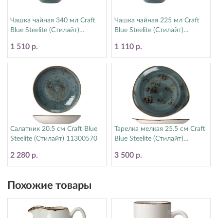
Чашка чайная 340 мл Craft
Чашка чайная 225 мл Craft
Blue Steelite (Стилайт)
Blue Steelite (Стилайт)
11300152
11300189
1 510 р.
1 110 р.
Салатник 20.5 см Craft Blue
Тарелка мелкая 25.5 см Craft
Steelite (Стилайт) 11300570
Blue Steelite (Стилайт)
11300521
2 280 р.
3 500 р.
Похожие товары