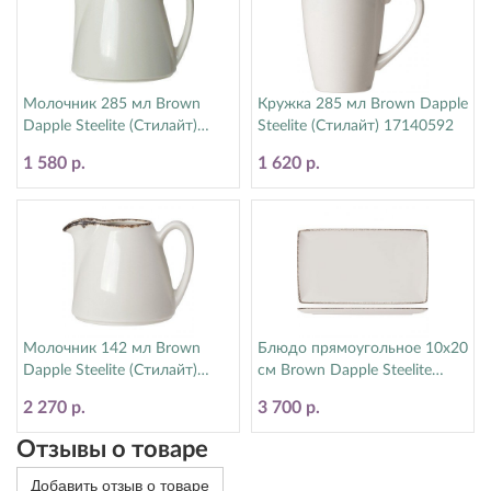
Молочник 285 мл Brown
Кружка 285 мл Brown Dapple
Dapple Steelite (Стилайт)
Steelite (Стилайт) 17140592
1714X0029
1 580 р.
1 620 р.
Молочник 142 мл Brown
Блюдо прямоугольное 10х20
Dapple Steelite (Стилайт)
см Brown Dapple Steelite
1714X0030
(Стилайт) 17140618
2 270 р.
3 700 р.
Отзывы о товаре
Добавить отзыв о товаре