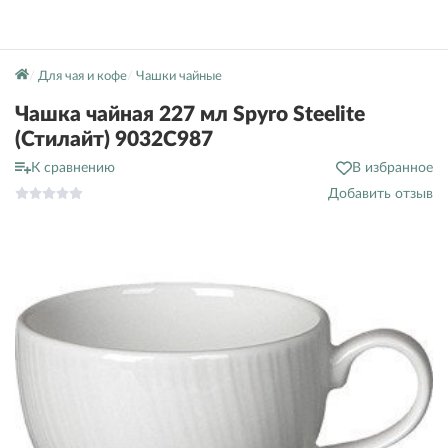
Для чая и кофе
Чашки чайные
Чашка чайная 227 мл Spyro Steelite
(Стилайт) 9032C987
К сравнению
В избранное
Добавить отзыв