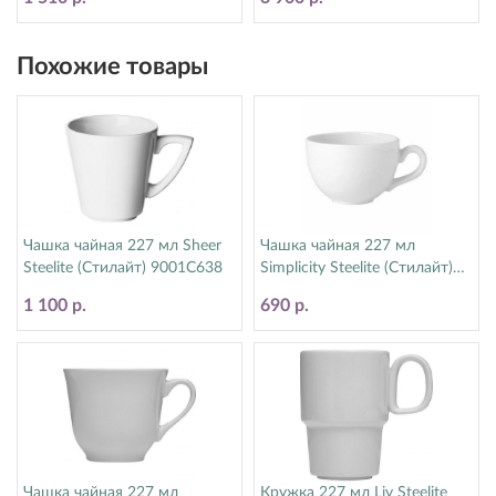
Похожие товары
Чашка чайная 227 мл Sheer
Чашка чайная 227 мл
Steelite (Стилайт) 9001C638
Simplicity Steelite (Стилайт)
11010189
1 100 р.
690 р.
Чашка чайная 227 мл
Кружка 227 мл Liv Steelite