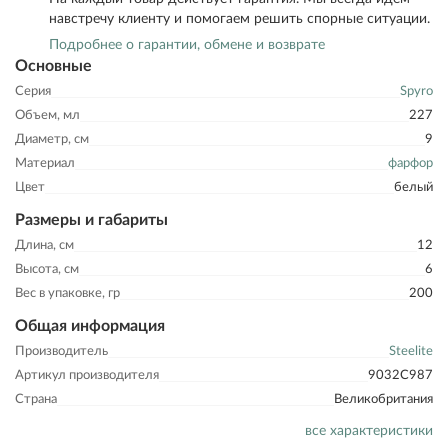
навстречу клиенту и помогаем решить спорные ситуации.
Подробнее о гарантии, обмене и возврате
Основные
Серия
Spyro
Объем, мл
227
Диаметр, см
9
Материал
фарфор
Цвет
белый
Размеры и габариты
Длина, см
12
Высота, см
6
Вес в упаковке, гр
200
Общая информация
Производитель
Steelite
Артикул производителя
9032C987
Страна
Великобритания
все характеристики