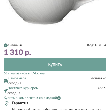
в наличии
Код:
137054
1 310
р.
Купить
617 магазинов в г.Москва
Самовывоз
бесплатно
сегодня
Доставка курьером
399 р.
сегодня
Купить в комплектом со скидкой
Гарантия
На каждый товар действует гарантия. Мы всегда идем