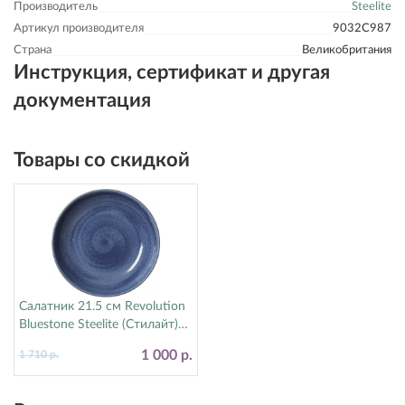
Производитель
Steelite
Артикул производителя
9032C987
Страна
Великобритания
Инструкция, сертификат и другая
документация
Товары со скидкой
Салатник 21.5 см Revolution
Bluestone Steelite (Стилайт)
17770570
1 000 р.
1 710 р.