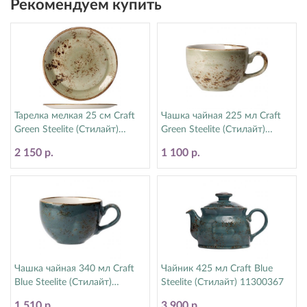
Рекомендуем купить
Тарелка мелкая 25 см Craft
Чашка чайная 225 мл Craft
Green Steelite (Стилайт)
Green Steelite (Стилайт)
11310566
11310189
2 150 р.
1 100 р.
Чашка чайная 340 мл Craft
Чайник 425 мл Craft Blue
Blue Steelite (Стилайт)
Steelite (Стилайт) 11300367
11300152
1 510 р.
3 900 р.