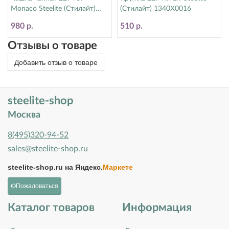
Monaco Steelite (Стилайт)
(Стилайт) 1340X0016
9001C338
980 р.
510 р.
Отзывы о товаре
Добавить отзыв о товаре
steelite-shop
Москва
8(495)320-94-52
sales@steelite-shop.ru
steelite-shop.ru на
Яндекс.
Маркете
Пожаловаться
Каталог товаров
Информация