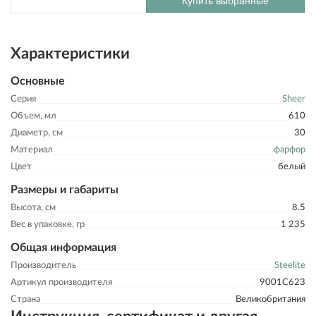
Купить выбранные
Характеристики
Основные
Серия
Sheer
Объем, мл
610
Диаметр, см
30
Материал
фарфор
Цвет
белый
Размеры и габариты
Высота, см
8.5
Вес в упаковке, гр
1 235
Общая информация
Производитель
Steelite
Артикул производителя
9001C623
Страна
Великобритания