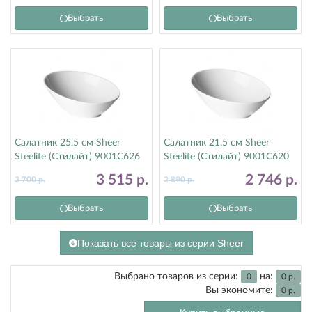
Выбрать
Выбрать
Салатник 25.5 см Sheer
Салатник 21.5 см Sheer
Steelite (Стилайт) 9001C626
Steelite (Стилайт) 9001C620
3 515
р.
2 746
р.
3 700
р.
2 890
р.
Выбрать
Выбрать
Показать все товары из серии Sheer
Выбрано товаров из серии:
на:
0
0
р.
Вы экономите:
0
р.