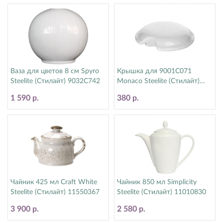
Ваза для цветов 8 см Spyro
Крышка для 9001C071
Steelite (Стилайт) 9032C742
Monaco Steelite (Стилайт)
9001C072
1 590 р.
380 р.
Чайник 425 мл Craft White
Чайник 850 мл Simplicity
Steelite (Стилайт) 11550367
Steelite (Стилайт) 11010830
3 900 р.
2 580 р.