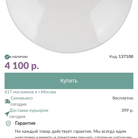
в наличии
Код:
137100
4 100
р.
Купить
617 магазинов в г.Москва
Самовывоз
бесплатно
сегодня
Доставка курьером
399 р.
сегодня
Гарантия
На каждый товар действует гарантия. Мы всегда идем
навстречу клиенту и помогаем решить спорные ситуации.