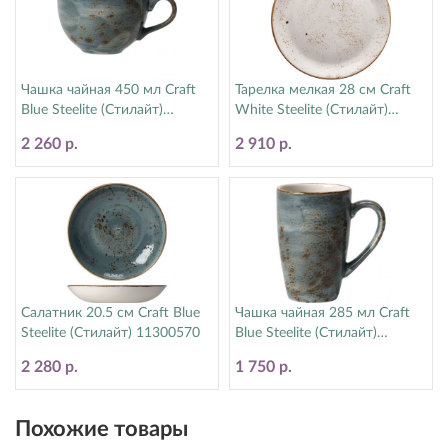
Чашка чайная 450 мл Craft
Тарелка мелкая 28 см Craft
Blue Steelite (Стилайт)
White Steelite (Стилайт)
11300150
11550544
2 260 р.
2 910 р.
Салатник 20.5 см Craft Blue
Чашка чайная 285 мл Craft
Steelite (Стилайт) 11300570
Blue Steelite (Стилайт)
11300592
2 280 р.
1 750 р.
Похожие товары