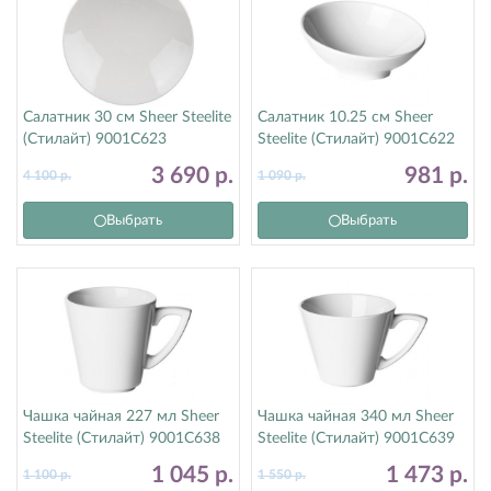
Салатник 30 см Sheer Steelite
Салатник 10.25 см Sheer
(Стилайт) 9001C623
Steelite (Стилайт) 9001C622
3 690
р.
981
р.
4 100
р.
1 090
р.
Выбрать
Выбрать
Чашка чайная 227 мл Sheer
Чашка чайная 340 мл Sheer
Steelite (Стилайт) 9001C638
Steelite (Стилайт) 9001C639
1 045
р.
1 473
р.
1 100
р.
1 550
р.