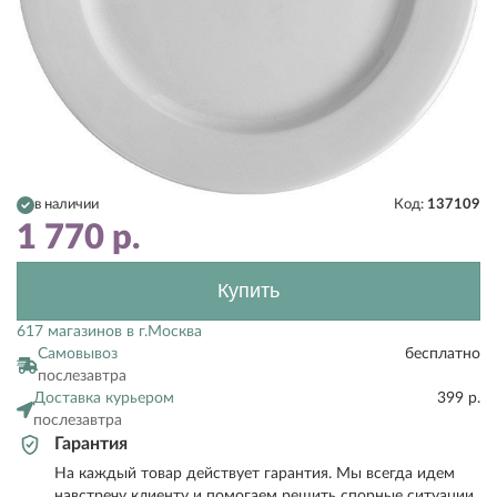
в наличии
Код:
137109
1 770
р.
Купить
617 магазинов в г.Москва
Самовывоз
бесплатно
послезавтра
Доставка курьером
399 р.
послезавтра
Гарантия
На каждый товар действует гарантия. Мы всегда идем
навстречу клиенту и помогаем решить спорные ситуации.