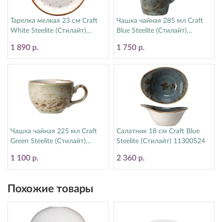
Тарелка мелкая 23 см Craft
Чашка чайная 285 мл Craft
White Steelite (Стилайт)
Blue Steelite (Стилайт)
11550543
11300592
1 890 р.
1 750 р.
Чашка чайная 225 мл Craft
Салатник 18 см Craft Blue
Green Steelite (Стилайт)
Steelite (Стилайт) 11300524
11310189
1 100 р.
2 360 р.
Похожие товары