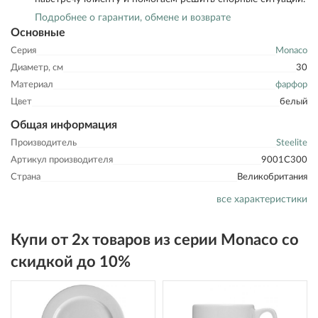
Подробнее о гарантии, обмене и возврате
Основные
Серия
Monaco
Диаметр, см
30
Материал
фарфор
Цвет
белый
Общая информация
Производитель
Steelite
Артикул производителя
9001C300
Страна
Великобритания
все характеристики
Купи от 2х товаров из серии Monaco со
скидкой до 10%