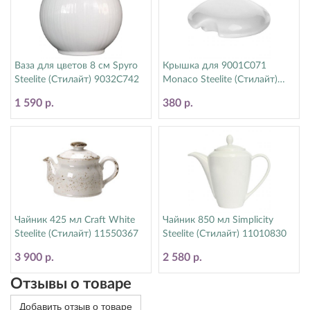
Ваза для цветов 8 см Spyro
Крышка для 9001C071
Steelite (Стилайт) 9032C742
Monaco Steelite (Стилайт)
9001C072
1 590 р.
380 р.
Чайник 425 мл Craft White
Чайник 850 мл Simplicity
Steelite (Стилайт) 11550367
Steelite (Стилайт) 11010830
3 900 р.
2 580 р.
Отзывы о товаре
Добавить отзыв о товаре