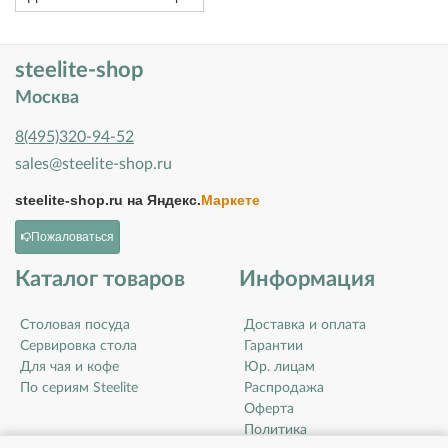
steelite-shop
Москва
8(495)320-94-52
sales@steelite-shop.ru
steelite-shop.ru на
Яндекс.
Маркете
Пожаловаться
Каталог товаров
Информация
Столовая посуда
Доставка и оплата
Сервировка стола
Гарантии
Для чая и кофе
Юр. лицам
По сериям Steelite
Распродажа
Оферта
Политика