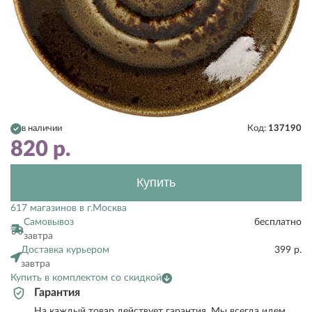
в наличии
Код:
137190
820
р.
Купить
617 магазинов в г.Москва
Самовывоз
бесплатно
завтра
Доставка курьером
399 р.
завтра
Купить в комплектом со скидкой
Гарантия
На каждый товар действует гарантия. Мы всегда идем