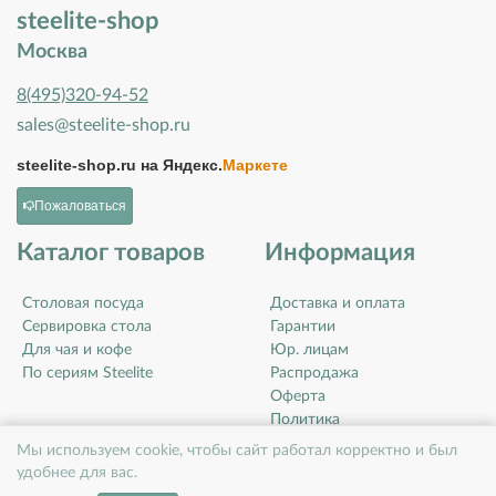
steelite-shop
Москва
8(495)320-94-52
sales@steelite-shop.ru
steelite-shop.ru на
Яндекс.
Маркете
Пожаловаться
Каталог товаров
Информация
Столовая посуда
Доставка и оплата
Сервировка стола
Гарантии
Для чая и кофе
Юр. лицам
По сериям Steelite
Распродажа
Оферта
Политика
конфиденциальности
Мы используем cookie, чтобы сайт работал корректно и был
Контакты
удобнее для вас.
О компании