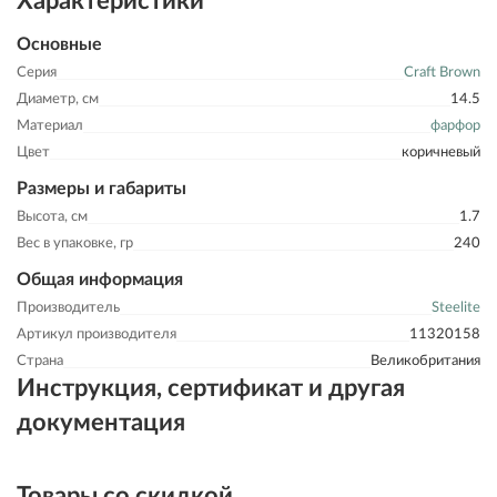
Характеристики
Основные
Серия
Craft Brown
Диаметр, см
14.5
Материал
фарфор
Цвет
коричневый
Размеры и габариты
Высота, см
1.7
Вес в упаковке, гр
240
Общая информация
Производитель
Steelite
Артикул производителя
11320158
Страна
Великобритания
Инструкция, сертификат и другая
документация
Товары со скидкой