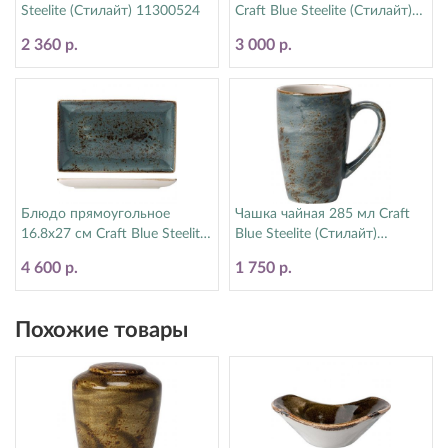
Steelite (Стилайт) 11300524
Craft Blue Steelite (Стилайт)
11300587
2 360 р.
3 000 р.
Блюдо прямоугольное
Чашка чайная 285 мл Craft
16.8х27 см Craft Blue Steelite
Blue Steelite (Стилайт)
(Стилайт) 11300550
11300592
4 600 р.
1 750 р.
Похожие товары