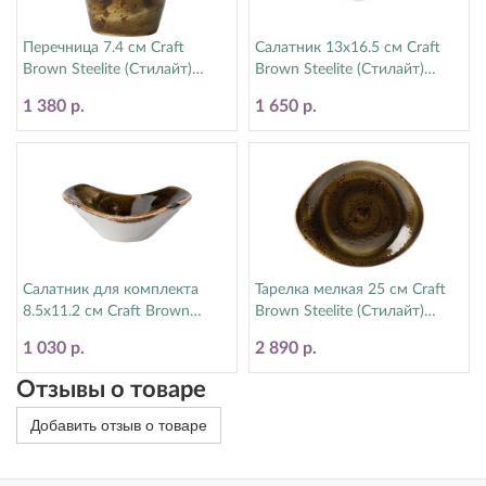
Перечница 7.4 см Craft
Салатник 13х16.5 см Craft
Brown Steelite (Стилайт)
Brown Steelite (Стилайт)
11320842
11320574
1 380 р.
1 650 р.
Салатник для комплекта
Тарелка мелкая 25 см Craft
8.5х11.2 см Craft Brown
Brown Steelite (Стилайт)
Steelite (Стилайт) 11320583
11320521
1 030 р.
2 890 р.
Отзывы о товаре
Добавить отзыв о товаре