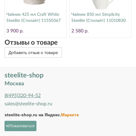
Чайник 425 мл Craft White
Чайник 850 мл Simplicity
Steelite (Стилайт) 11550367
Steelite (Стилайт) 11010830
3 900 р.
2 580 р.
Отзывы о товаре
Добавить отзыв о товаре
steelite-shop
Москва
8(495)320-94-52
sales@steelite-shop.ru
steelite-shop.ru на
Яндекс.
Маркете
Пожаловаться