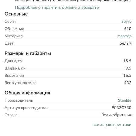
Подробнее о гарантии, обмене и возврате
Основные
Серия
Spyro
Объем, мл
510
Материал
фарфор
Цвет
белый
Размеры и габариты
Длина, см
15.5
Ширина, см
9.5
Высота, см
16.5
Вес в упаковке, гр
432
Общая информация
Производитель
Steelite
Артикул производителя
9032C730
Страна
Великобритания
все характеристики