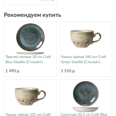
Рекомендуем купить
Тарелка мелкая 20 см Craft
Чашка чайная 340 мл Craft
Blue Steelite (Стилайт)
Green Steelite (Стилайт)
11300567
11310152
1 490 р.
1 510 р.
Чашка чайная 225 мл Craft
Салатник 20.5 см Craft Blue