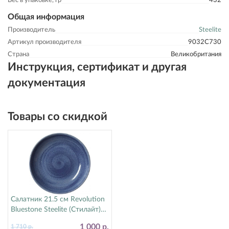
Вес в упаковке, гр
432
Общая информация
Производитель
Steelite
Артикул производителя
9032C730
Страна
Великобритания
Инструкция, сертификат и другая
документация
Товары со скидкой
Салатник 21.5 см Revolution
Bluestone Steelite (Стилайт)
17770570
1 000 р.
1 710 р.