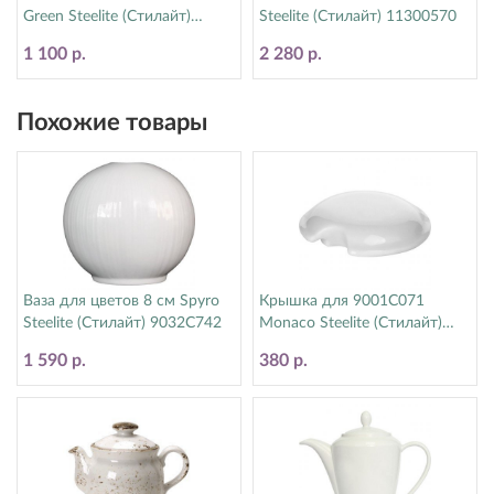
Green Steelite (Стилайт)
Steelite (Стилайт) 11300570
11310189
1 100 р.
2 280 р.
Похожие товары
Ваза для цветов 8 см Spyro
Крышка для 9001C071
Steelite (Стилайт) 9032C742
Monaco Steelite (Стилайт)
9001C072
1 590 р.
380 р.