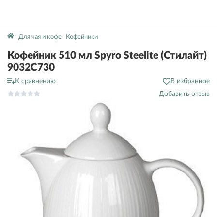
Для чая и кофе
Кофейники
Кофейник 510 мл Spyro Steelite (Стилайт)
9032C730
К сравнению
В избранное
Добавить отзыв