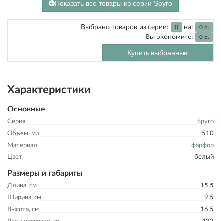
Показать все товары из серии Spyro
Выбрано товаров из серии:
на:
0
0
р.
Вы экономите:
0
р.
Купить выбранные
Характеристики
Основные
Серия
Spyro
Объем, мл
510
Материал
фарфор
Цвет
белый
Размеры и габариты
Длина, см
15.5
Ширина, см
9.5
Высота, см
16.5