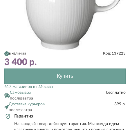
в наличии
Код:
137223
3 400
р.
Купить
617 магазинов в г.Москва
Самовывоз
бесплатно
послезавтра
Доставка курьером
399 р.
послезавтра
Гарантия
На каждый товар действует гарантия. Мы всегда идем
навстречу клиенту и помогаем решить спорные ситуации.