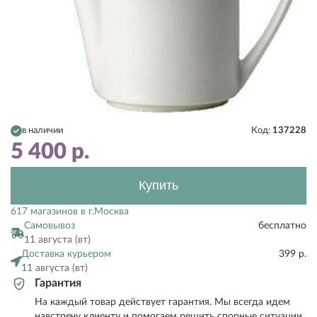
в наличии
Код:
137228
5 400
р.
Купить
617 магазинов в г.Москва
Самовывоз
бесплатно
11 августа (вт)
Доставка курьером
399 р.
11 августа (вт)
Гарантия
На каждый товар действует гарантия. Мы всегда идем
навстречу клиенту и помогаем решить спорные ситуации.