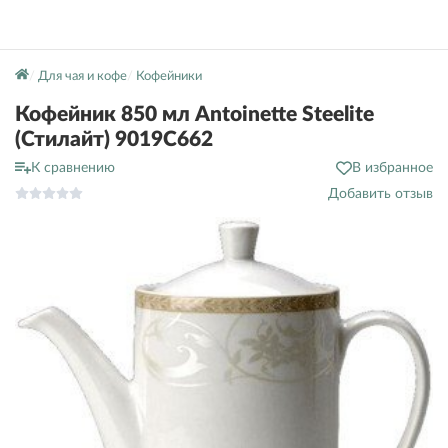
Для чая и кофе
Кофейники
Кофейник 850 мл Antoinette Steelite
(Стилайт) 9019C662
К сравнению
В избранное
Добавить отзыв