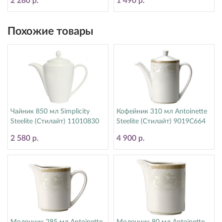
2 280 р.
1 490 р.
Похожие товары
Чайник 850 мл Simplicity
Кофейник 310 мл Antoinette
Steelite (Стилайт) 11010830
Steelite (Стилайт) 9019C664
2 580 р.
4 900 р.