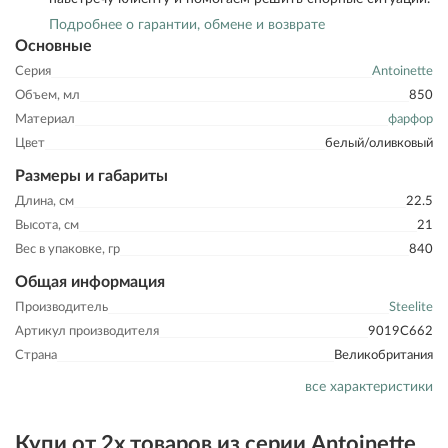
Подробнее о гарантии, обмене и возврате
Основные
Серия
Antoinette
Объем, мл
850
Материал
фарфор
Цвет
белый/оливковый
Размеры и габариты
Длина, см
22.5
Высота, см
21
Вес в упаковке, гр
840
Общая информация
Производитель
Steelite
Артикул производителя
9019C662
Страна
Великобритания
все характеристики
Купи от 2х товаров из серии Antoinette