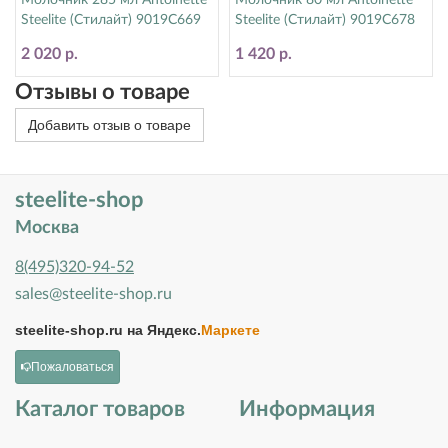
Молочник 285 мл Antoinette
Молочник 80 мл Antoinette
Steelite (Стилайт) 9019C669
Steelite (Стилайт) 9019C678
2 020 р.
1 420 р.
Отзывы о товаре
Добавить отзыв о товаре
steelite-shop
Москва
8(495)320-94-52
sales@steelite-shop.ru
steelite-shop.ru на
Яндекс.
Маркете
Пожаловаться
Каталог товаров
Информация