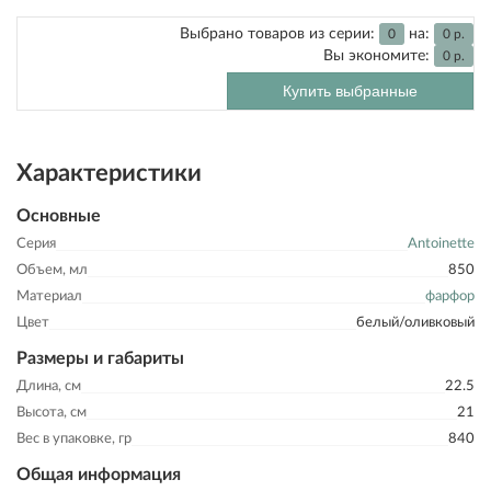
Выбрано товаров из серии:
на:
0
0
р.
Вы экономите:
0
р.
Купить выбранные
Характеристики
Основные
Серия
Antoinette
Объем, мл
850
Материал
фарфор
Цвет
белый/оливковый
Размеры и габариты
Длина, см
22.5
Высота, см
21
Вес в упаковке, гр
840
Общая информация