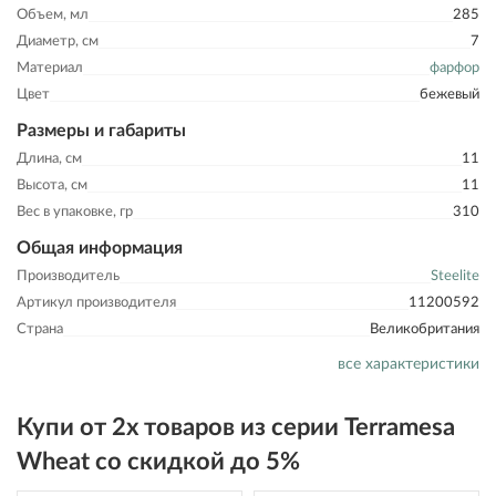
Объем, мл
285
Диаметр, см
7
Материал
фарфор
Цвет
бежевый
Размеры и габариты
Длина, см
11
Высота, см
11
Вес в упаковке, гр
310
Общая информация
Производитель
Steelite
Артикул производителя
11200592
Страна
Великобритания
все характеристики
Купи от 2х товаров из серии Terramesa
Wheat со скидкой до 5%