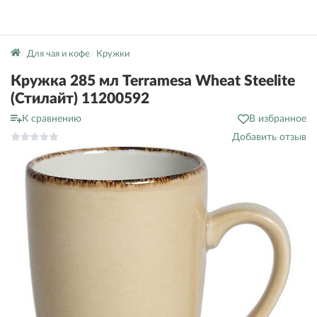
Для чая и кофе
Кружки
Кружка 285 мл Terramesa Wheat Steelite
(Стилайт) 11200592
К сравнению
В избранное
Добавить отзыв