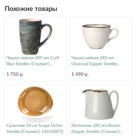
Похожие товары
Чашка чайная 285 мл Craft
Чашка чайная 285 мл
Blue Steelite (Стилайт)
Charcoal Dapple Steelite
11300592
(Стилайт) 1756X0020
1 750 р.
1 490 р.
Салатник 24 см Scape Ochre
Молочник 285 мл Brown
Steelite (Стилайт) 1431X0072
Dapple Steelite (Стилайт)