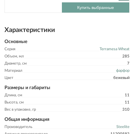
Купить выбранные
Характеристики
Основные
Серия
Terramesa Wheat
Объем, мл
285
Диаметр, см
7
Материал
фарфор
Цвет
бежевый
Размеры и габариты
Длина, см
11
Высота, см
11
Вес в упаковке, гр
310
Общая информация
Производитель
Steelite