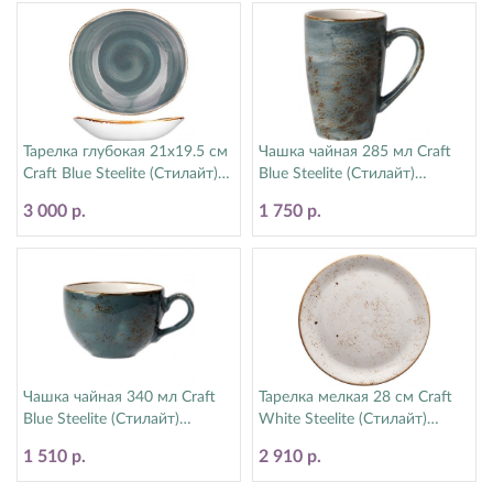
Тарелка глубокая 21х19.5 см
Чашка чайная 285 мл Craft
Craft Blue Steelite (Стилайт)
Blue Steelite (Стилайт)
11300587
11300592
3 000 р.
1 750 р.
Чашка чайная 340 мл Craft
Тарелка мелкая 28 см Craft
Blue Steelite (Стилайт)
White Steelite (Стилайт)
11300152
11550544
1 510 р.
2 910 р.