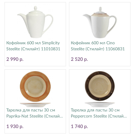
Кофейник 600 мл Simplicity
Кофейник 600 мл Cino
Steelite (Стилайт) 11010831
Steelite (Стилайт) 11060831
2 990 р.
2 520 р.
Тарелка для пасты 30 см
Тарелка для пасты 30 см
Paprika-Nat Steelite (Стилайт)
Peppercorn Steelite (Стилайт)
1540A350
1542A350
1 930 р.
1 740 р.