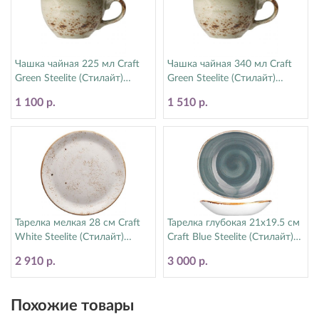
Чашка чайная 225 мл Craft
Чашка чайная 340 мл Craft
Green Steelite (Стилайт)
Green Steelite (Стилайт)
11310189
11310152
1 100 р.
1 510 р.
Тарелка мелкая 28 см Craft
Тарелка глубокая 21х19.5 см
White Steelite (Стилайт)
Craft Blue Steelite (Стилайт)
11550544
11300587
2 910 р.
3 000 р.
Похожие товары