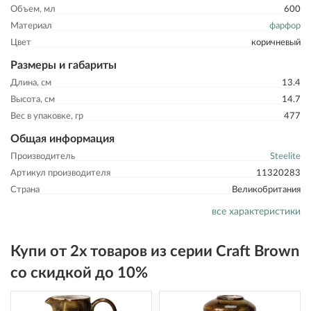
Объем, мл
600
Материал
фарфор
Цвет
коричневый
Размеры и габариты
Длина, см
13.4
Высота, см
14.7
Вес в упаковке, гр
477
Общая информация
Производитель
Steelite
Артикул производителя
11320283
Страна
Великобритания
все характеристики
Купи от 2х товаров из серии Craft Brown
со скидкой до 10%