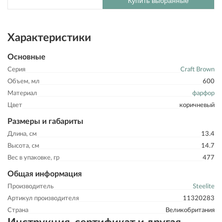
Купить выбранные
Характеристики
Основные
Серия
Craft Brown
Объем, мл
600
Материал
фарфор
Цвет
коричневый
Размеры и габариты
Длина, см
13.4
Высота, см
14.7
Вес в упаковке, гр
477
Общая информация
Производитель
Steelite
Артикул производителя
11320283
Страна
Великобритания