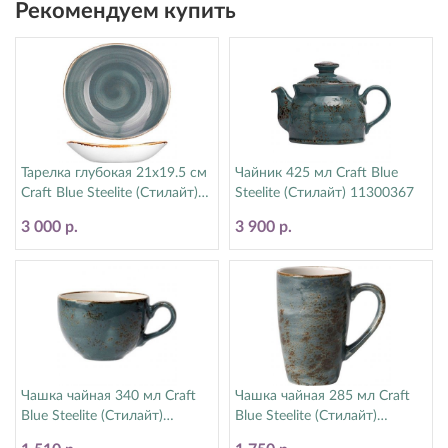
Рекомендуем купить
Тарелка глубокая 21х19.5 см
Чайник 425 мл Craft Blue
Craft Blue Steelite (Стилайт)
Steelite (Стилайт) 11300367
11300587
3 000 р.
3 900 р.
Чашка чайная 340 мл Craft
Чашка чайная 285 мл Craft
Blue Steelite (Стилайт)
Blue Steelite (Стилайт)
11300152
11300592