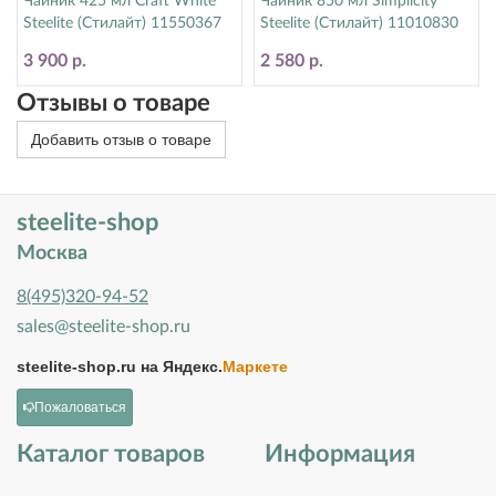
Чайник 425 мл Craft White
Чайник 850 мл Simplicity
Steelite (Стилайт) 11550367
Steelite (Стилайт) 11010830
3 900 р.
2 580 р.
Отзывы о товаре
Добавить отзыв о товаре
steelite-shop
Москва
8(495)320-94-52
sales@steelite-shop.ru
steelite-shop.ru на
Яндекс.
Маркете
Пожаловаться
Каталог товаров
Информация