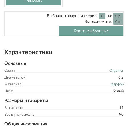
Выбрать
Выбрано товаров из серии:
на:
0
0
р.
Вы экономите:
0
р.
Купить выбранные
Характеристики
Основные
Серия
Organics
Диаметр, см
6.2
Материал
фарфор
Цвет
белый
Размеры и габариты
Высота, см
11
Вес в упаковке, гр
90
Общая информация