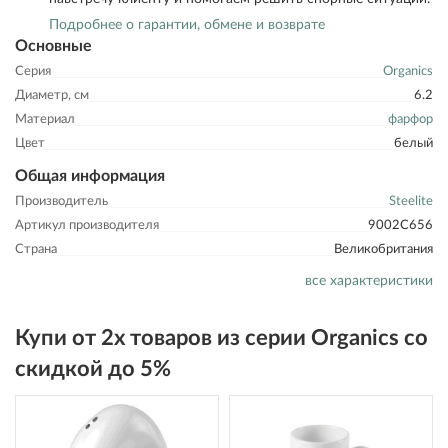
Подробнее о гарантии, обмене и возврате
Основные
Серия
Organics
Диаметр, см
6.2
Материал
фарфор
Цвет
белый
Общая информация
Производитель
Steelite
Артикул производителя
9002C656
Страна
Великобритания
все характеристики
Купи от 2х товаров из серии Organics со
скидкой до 5%