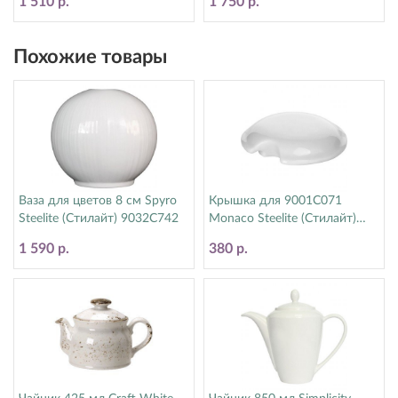
1 510 р.
1 750 р.
Похожие товары
Ваза для цветов 8 см Spyro
Крышка для 9001C071
Steelite (Стилайт) 9032C742
Monaco Steelite (Стилайт)
9001C072
1 590 р.
380 р.