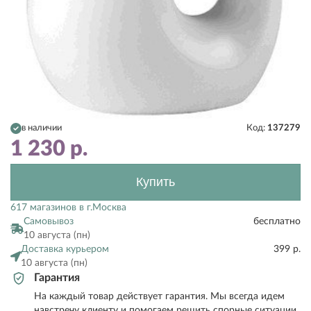
в наличии
Код:
137279
1 230
р.
Купить
617 магазинов в г.Москва
Самовывоз
бесплатно
10 августа (пн)
Доставка курьером
399 р.
10 августа (пн)
Гарантия
На каждый товар действует гарантия. Мы всегда идем
навстречу клиенту и помогаем решить спорные ситуации.