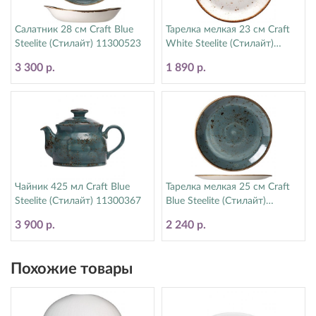
Салатник 28 см Craft Blue
Тарелка мелкая 23 см Craft
Steelite (Стилайт) 11300523
White Steelite (Стилайт)
11550543
3 300 р.
1 890 р.
Чайник 425 мл Craft Blue
Тарелка мелкая 25 см Craft
Steelite (Стилайт) 11300367
Blue Steelite (Стилайт)
11300566
3 900 р.
2 240 р.
Похожие товары