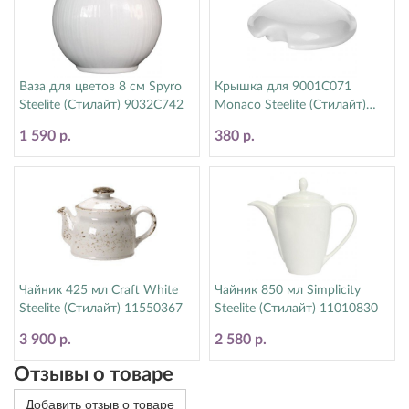
Ваза для цветов 8 см Spyro
Крышка для 9001C071
Steelite (Стилайт) 9032C742
Monaco Steelite (Стилайт)
9001C072
1 590 р.
380 р.
Чайник 425 мл Craft White
Чайник 850 мл Simplicity
Steelite (Стилайт) 11550367
Steelite (Стилайт) 11010830
3 900 р.
2 580 р.
Отзывы о товаре
Добавить отзыв о товаре