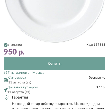
в наличии
Код:
137863
950
р.
Купить
617 магазинов в г.Москва
Самовывоз
бесплатно
11 августа (вт)
Доставка курьером
399 р.
11 августа (вт)
Гарантия
На каждый товар действует гарантия. Мы всегда идем
навстречу клиенту и помогаем решить спорные ситуации.