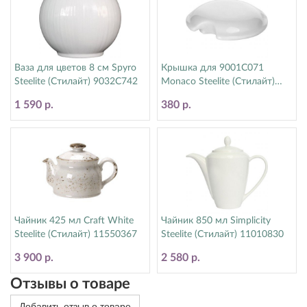
Ваза для цветов 8 см Spyro
Крышка для 9001C071
Steelite (Стилайт) 9032C742
Monaco Steelite (Стилайт)
9001C072
1 590 р.
380 р.
Чайник 425 мл Craft White
Чайник 850 мл Simplicity
Steelite (Стилайт) 11550367
Steelite (Стилайт) 11010830
3 900 р.
2 580 р.
Отзывы о товаре
Добавить отзыв о товаре