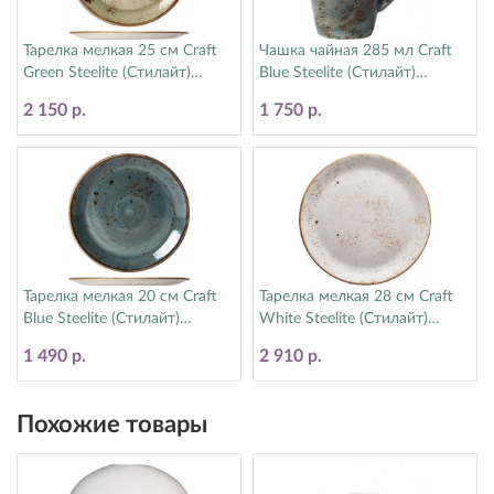
Тарелка мелкая 25 см Craft
Чашка чайная 285 мл Craft
Green Steelite (Стилайт)
Blue Steelite (Стилайт)
11310566
11300592
2 150 р.
1 750 р.
Тарелка мелкая 20 см Craft
Тарелка мелкая 28 см Craft
Blue Steelite (Стилайт)
White Steelite (Стилайт)
11300567
11550544
1 490 р.
2 910 р.
Похожие товары