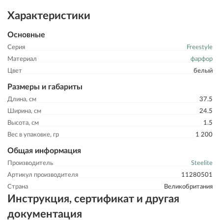
Характеристики
Основные
Серия
Freestyle
Материал
фарфор
Цвет
белый
Размеры и габариты
Длина, см
37.5
Ширина, см
24.5
Высота, см
1.5
Вес в упаковке, гр
1 200
Общая информация
Производитель
Steelite
Артикул производителя
11280501
Страна
Великобритания
Инструкция, сертификат и другая
документация