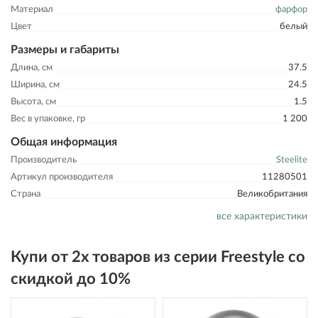
Материал
фарфор
Цвет
белый
Размеры и габариты
Длина, см
37.5
Ширина, см
24.5
Высота, см
1.5
Вес в упаковке, гр
1 200
Общая информация
Производитель
Steelite
Артикул производителя
11280501
Страна
Великобритания
все характеристики
Купи от 2х товаров из серии Freestyle со
скидкой до 10%