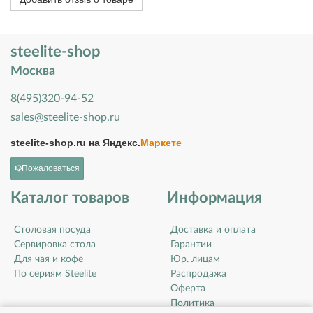
steelite-shop
Москва
8(495)320-94-52
sales@steelite-shop.ru
steelite-shop.ru на
Яндекс.
Маркете
Пожаловаться
Каталог товаров
Информация
Столовая посуда
Доставка и оплата
Сервировка стола
Гарантии
Для чая и кофе
Юр. лицам
По сериям Steelite
Распродажа
Оферта
Политика