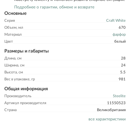
Подробнее о гарантии, обмене и возврате
Основные
Серия
Craft White
Объем, мл
670
Материал
фарфор
Цвет
белый
Размеры и габариты
Длина, см
28
Ширина, см
24
Высота, см
5.5
Вес в упаковке, гр
981
Общая информация
Производитель
Steelite
Артикул производителя
11550523
Страна
Великобритания
все характеристики