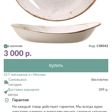
в наличии
Код:
138042
3 000
р.
Купить
617 магазинов в г.Москва
Самовывоз
бесплатно
сегодня
Доставка курьером
399 р.
завтра
Гарантия
На каждый товар действует гарантия. Мы всегда идем
навстречу клиенту и помогаем решить спорные ситуации.