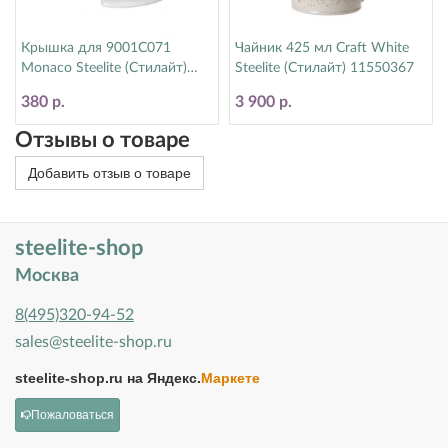
Крышка для 9001C071
Чайник 425 мл Craft White
Monaco Steelite (Стилайт)
Steelite (Стилайт) 11550367
9001C072
380 р.
3 900 р.
Отзывы о товаре
Добавить отзыв о товаре
steelite-shop
Москва
8(495)320-94-52
sales@steelite-shop.ru
steelite-shop.ru на
Яндекс.
Маркете
Пожаловаться