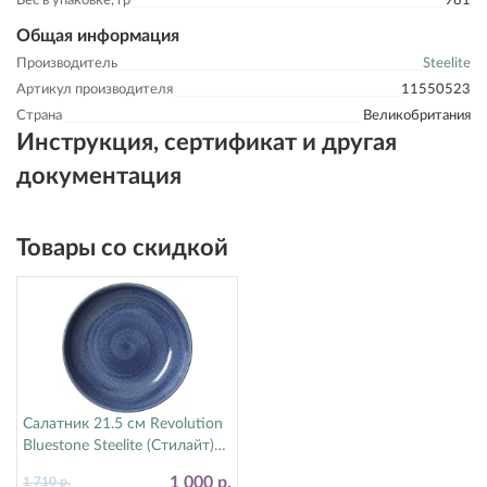
Вес в упаковке, гр
981
Общая информация
Производитель
Steelite
Артикул производителя
11550523
Страна
Великобритания
Инструкция, сертификат и другая
документация
Товары со скидкой
Салатник 21.5 см Revolution
Bluestone Steelite (Стилайт)
17770570
1 000 р.
1 710 р.