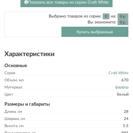
Показать все товары из серии Craft White
Выбрано товаров из серии:
на:
0
0
р.
Вы экономите:
0
р.
Купить выбранные
Характеристики
Основные
Серия
Craft White
Объем, мл
670
Материал
фарфор
Цвет
белый
Размеры и габариты
Длина, см
28
Ширина, см
24
Высота, см
5.5