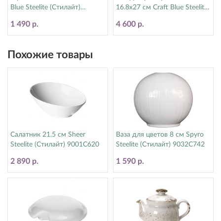
Blue Steelite (Стилайт)
16.8х27 см Craft Blue Steelite
11300567
(Стилайт) 11300550
1 490 р.
4 600 р.
Похожие товары
Салатник 21.5 см Sheer
Ваза для цветов 8 см Spyro
Steelite (Стилайт) 9001C620
Steelite (Стилайт) 9032C742
2 890 р.
1 590 р.