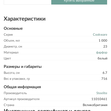
Купить выбранные
Характеристики
Основные
Серия
Cookware
Объем, мл
1 000
Диаметр, см
23
Материал
фарфор
Цвет
белый
Размеры и габариты
Высота, см
6.7
Вес в упаковке, гр
716
Общая информация
Производитель
Steelite
Артикул производителя
11010461
Страна
Великобритания