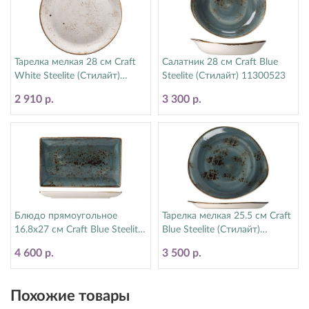
Тарелка мелкая 28 см Craft
Салатник 28 см Craft Blue
White Steelite (Стилайт)
Steelite (Стилайт) 11300523
11550544
2 910 р.
3 300 р.
Блюдо прямоугольное
Тарелка мелкая 25.5 см Craft
16.8х27 см Craft Blue Steelite
Blue Steelite (Стилайт)
(Стилайт) 11300550
11300521
4 600 р.
3 500 р.
Похожие товары