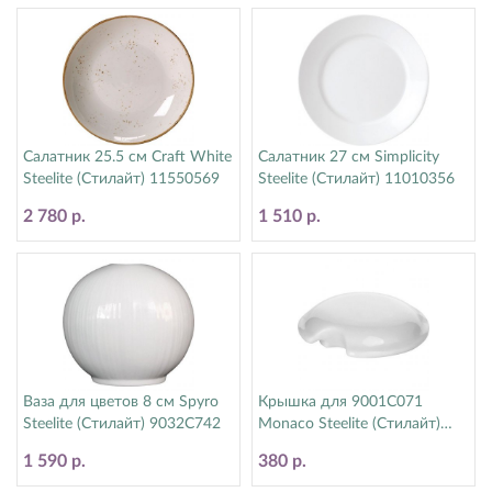
Салатник 25.5 см Craft White
Салатник 27 см Simplicity
Steelite (Стилайт) 11550569
Steelite (Стилайт) 11010356
2 780 р.
1 510 р.
Ваза для цветов 8 см Spyro
Крышка для 9001C071
Steelite (Стилайт) 9032C742
Monaco Steelite (Стилайт)
9001C072
1 590 р.
380 р.