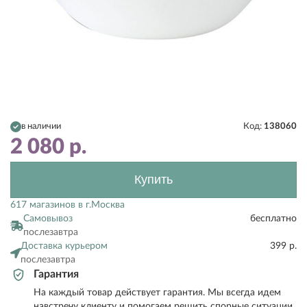
в наличии
Код:
138060
2 080
р.
Купить
617 магазинов в г.Москва
Самовывоз
бесплатно
послезавтра
Доставка курьером
399 р.
послезавтра
Гарантия
На каждый товар действует гарантия. Мы всегда идем
навстречу клиенту и помогаем решить спорные ситуации.