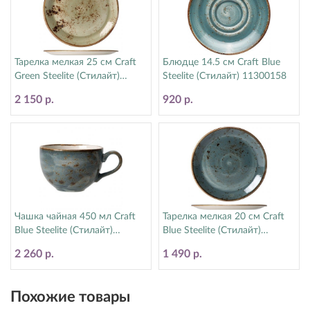
Тарелка мелкая 25 см Craft
Блюдце 14.5 см Craft Blue
Green Steelite (Стилайт)
Steelite (Стилайт) 11300158
11310566
2 150 р.
920 р.
Чашка чайная 450 мл Craft
Тарелка мелкая 20 см Craft
Blue Steelite (Стилайт)
Blue Steelite (Стилайт)
11300150
11300567
2 260 р.
1 490 р.
Похожие товары