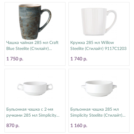
Чашка чайная 285 мл Craft
Кружка 285 мл Willow
Blue Steelite (Стилайт)
Steelite (Стилайт) 9117C1203
11300592
1 750 р.
1 740 р.
Бульонная чашка с 2-мя
Бульонная чашка 285 мл
ручками 285 мл Simplicity
Simplicity Steelite (Стилайт)
Steelite (Стилайт) 11010119
11010115
870 р.
1 160 р.