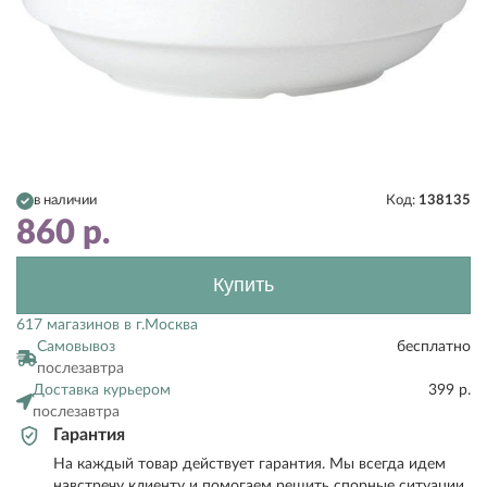
в наличии
Код:
138135
860
р.
Купить
617 магазинов в г.Москва
Самовывоз
бесплатно
послезавтра
Доставка курьером
399 р.
послезавтра
Гарантия
На каждый товар действует гарантия. Мы всегда идем
навстречу клиенту и помогаем решить спорные ситуации.