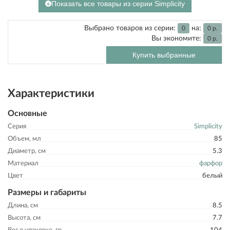
Показать все товары из серии Simplicity
Выбрано товаров из серии:
на:
0
0
р.
Вы экономите:
0
р.
Купить выбранные
Характеристики
Основные
Серия
Simplicity
Объем, мл
85
Диаметр, см
5.3
Материал
фарфор
Цвет
белый
Размеры и габариты
Длина, см
8.5
Высота, см
7.7