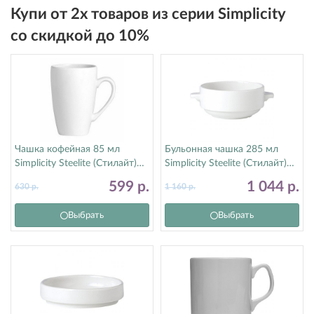
Купи от 2х товаров из серии Simplicity
со скидкой до 10%
Чашка кофейная 85 мл
Бульонная чашка 285 мл
Simplicity Steelite (Стилайт)
Simplicity Steelite (Стилайт)
11010594
11010115
599
р.
1 044
р.
630
р.
1 160
р.
Выбрать
Выбрать