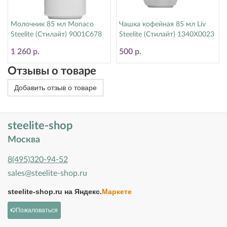
Молочник 85 мл Monaco
Чашка кофейная 85 мл Liv
Steelite (Стилайт) 9001C678
Steelite (Стилайт) 1340X0023
1 260 р.
500 р.
Отзывы о товаре
Добавить отзыв о товаре
steelite-shop
Москва
8(495)320-94-52
sales@steelite-shop.ru
steelite-shop.ru на
Яндекс.
Маркете
Пожаловаться