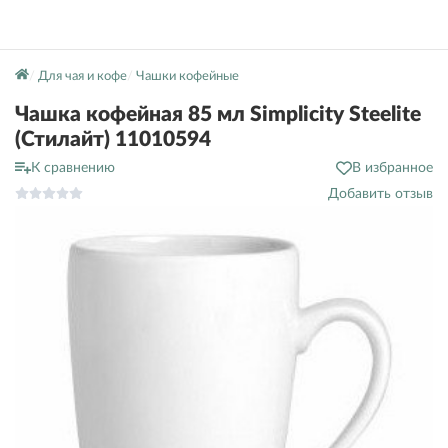
Для чая и кофе
Чашки кофейные
Чашка кофейная 85 мл Simplicity Steelite
(Стилайт) 11010594
К сравнению
В избранное
Добавить отзыв