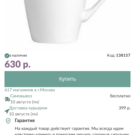
в наличии
Код:
138157
630
р.
Купить
617 магазинов в г.Москва
Самовывоз
бесплатно
10 августа (пн)
Доставка курьером
399 р.
10 августа (пн)
Гарантия
На каждый товар действует гарантия. Мы всегда идем
навстречу клиенту и помогаем решить спорные ситуации.