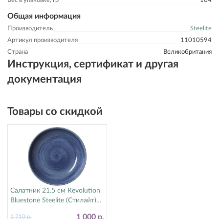
Вес в упаковке, гр
104
Общая информация
Производитель
Steelite
Артикул производителя
11010594
Страна
Великобритания
Инструкция, сертификат и другая
документация
Товары со скидкой
Салатник 21.5 см Revolution
Bluestone Steelite (Стилайт)
17770570
1 000 р.
1 710 р.