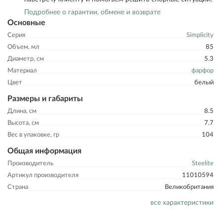
Подробнее о гарантии, обмене и возврате
Основные
Серия
Simplicity
Объем, мл
85
Диаметр, см
5.3
Материал
фарфор
Цвет
белый
Размеры и габариты
Длина, см
8.5
Высота, см
7.7
Вес в упаковке, гр
104
Общая информация
Производитель
Steelite
Артикул производителя
11010594
Страна
Великобритания
все характеристики