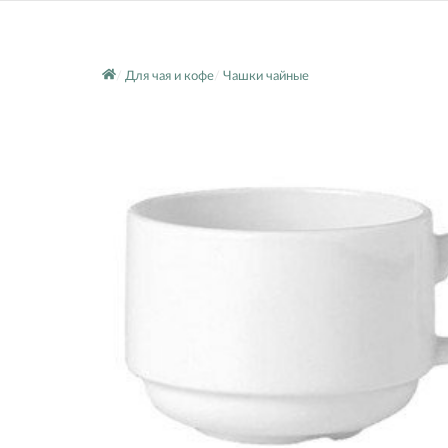
Для чая и кофе
Чашки чайные