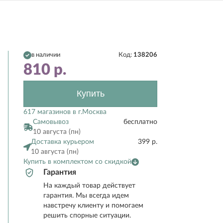
в наличии
Код:
138206
810
р.
Купить
617 магазинов в г.Москва
Самовывоз
бесплатно
10 августа (пн)
Доставка курьером
399 р.
10 августа (пн)
Купить в комплектом со скидкой
Гарантия
На каждый товар действует
гарантия. Мы всегда идем
навстречу клиенту и помогаем
решить спорные ситуации.