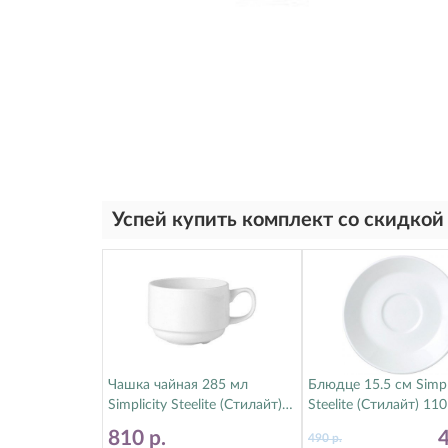
Успей купить комплект со скидкой
Чашка чайная 285 мл
Блюдце 15.5 см Simpl
Simplicity Steelite (Стилайт)
Steelite (Стилайт) 11
11010188
810
р.
490
р.