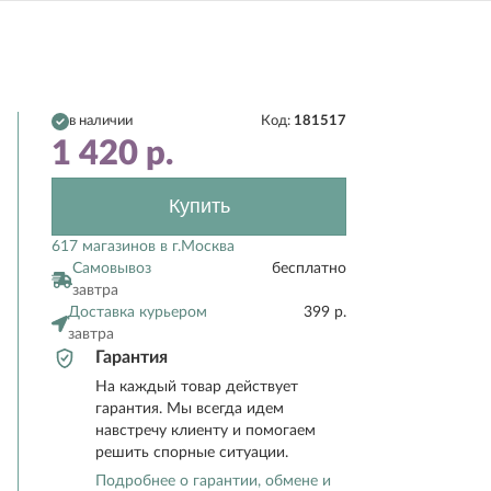
в наличии
Код:
181517
1 420
р.
Купить
617 магазинов в г.Москва
Самовывоз
бесплатно
завтра
Доставка курьером
399 р.
завтра
Гарантия
На каждый товар действует
гарантия. Мы всегда идем
навстречу клиенту и помогаем
решить спорные ситуации.
Подробнее о гарантии, обмене и