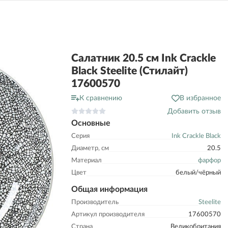
Салатник 20.5 см Ink Crackle
Black Steelite (Стилайт)
17600570
К сравнению
В избранное
Добавить отзыв
Основные
Серия
Ink Crackle Black
Диаметр, см
20.5
Материал
фарфор
Цвет
белый/чёрный
Общая информация
Производитель
Steelite
Артикул производителя
17600570
Страна
Великобритания