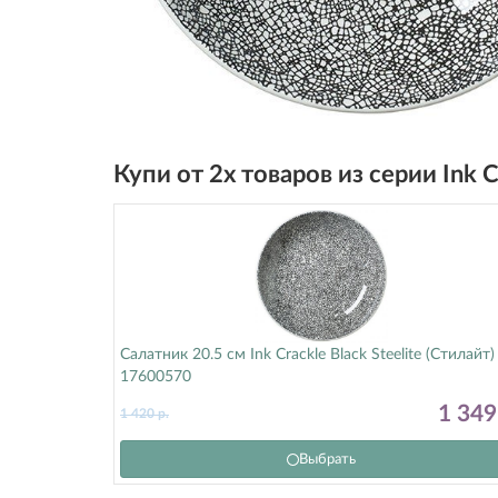
Купи от 2х товаров из серии Ink 
Салатник 20.5 см Ink Crackle Black Steelite (Стилайт)
17600570
1 34
1 420
р.
Выбрать