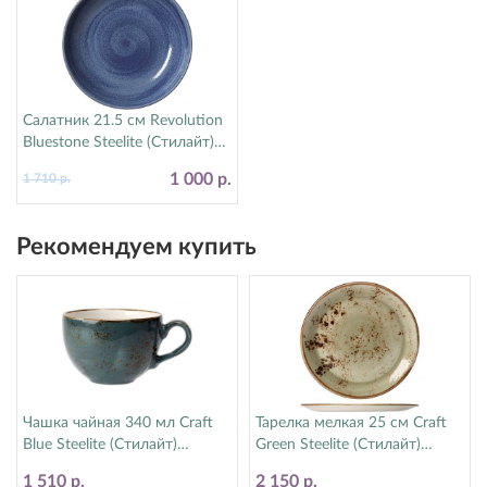
Салатник 21.5 см Revolution
Bluestone Steelite (Стилайт)
17770570
1 000 р.
1 710 р.
Рекомендуем купить
Чашка чайная 340 мл Craft
Тарелка мелкая 25 см Craft
Blue Steelite (Стилайт)
Green Steelite (Стилайт)
11300152
11310566
1 510 р.
2 150 р.