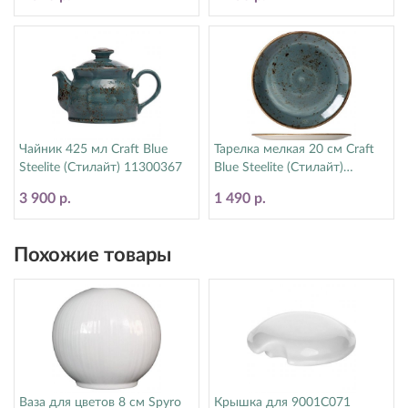
Чайник 425 мл Craft Blue
Тарелка мелкая 20 см Craft
Steelite (Стилайт) 11300367
Blue Steelite (Стилайт)
11300567
3 900 р.
1 490 р.
Похожие товары
Ваза для цветов 8 см Spyro
Крышка для 9001C071