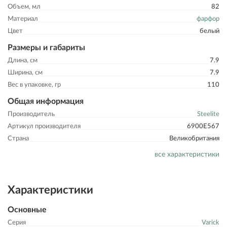
Объем, мл
82
Материал
фарфор
Цвет
белый
Размеры и габариты
Длина, см
7.9
Ширина, см
7.9
Вес в упаковке, гр
110
Общая информация
Производитель
Steelite
Артикул производителя
6900E567
Страна
Великобритания
все характеристики
Характеристики
Основные
Серия
Varick