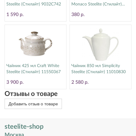
Steelite (Стилайт) 9032C742
Monaco Steelite (Стилайт)
9001C072
1 590 р.
380 р.
Чайник 425 мл Craft White
Чайник 850 мл Simplicity
Steelite (Стилайт) 11550367
Steelite (Стилайт) 11010830
3 900 р.
2 580 р.
Отзывы о товаре
Добавить отзыв о товаре
steelite-shop
Москва