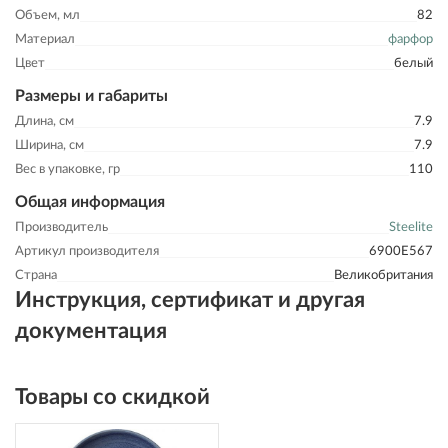
Объем, мл
82
Материал
фарфор
Цвет
белый
Размеры и габариты
Длина, см
7.9
Ширина, см
7.9
Вес в упаковке, гр
110
Общая информация
Производитель
Steelite
Артикул производителя
6900E567
Страна
Великобритания
Инструкция, сертификат и другая
документация
Товары со скидкой