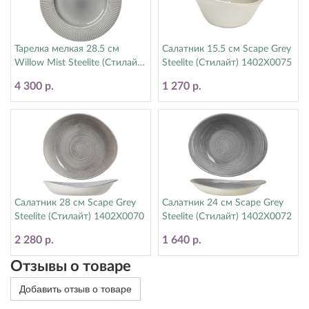
Тарелка мелкая 28.5 см
Салатник 15.5 см Scape Grey
Willow Mist Steelite (Стилайт)
Steelite (Стилайт) 1402X0075
9114C1170
4 300 р.
1 270 р.
Салатник 28 см Scape Grey
Салатник 24 см Scape Grey
Steelite (Стилайт) 1402X0070
Steelite (Стилайт) 1402X0072
2 280 р.
1 640 р.
Отзывы о товаре
Добавить отзыв о товаре