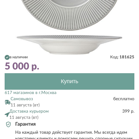
в наличии
Код:
181625
5 000
р.
Купить
617 магазинов в г.Москва
Самовывоз
бесплатно
11 августа (вт)
Доставка курьером
399 р.
11 августа (вт)
Гарантия
На каждый товар действует гарантия. Мы всегда идем
навстречу клиенту и помогаем решить спорные ситуации.