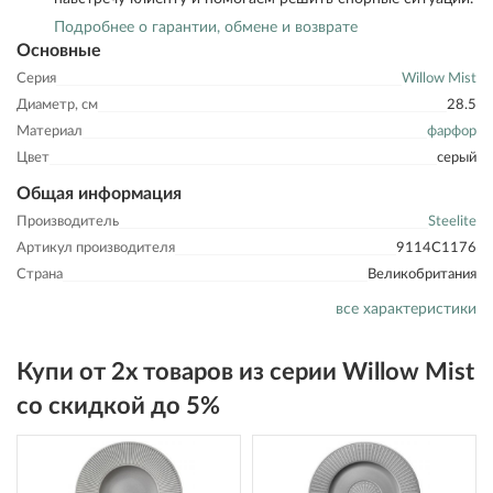
Подробнее о гарантии, обмене и возврате
Основные
Серия
Willow Mist
Диаметр, см
28.5
Материал
фарфор
Цвет
серый
Общая информация
Производитель
Steelite
Артикул производителя
9114C1176
Страна
Великобритания
все характеристики
Купи от 2х товаров из серии Willow Mist
со скидкой до 5%