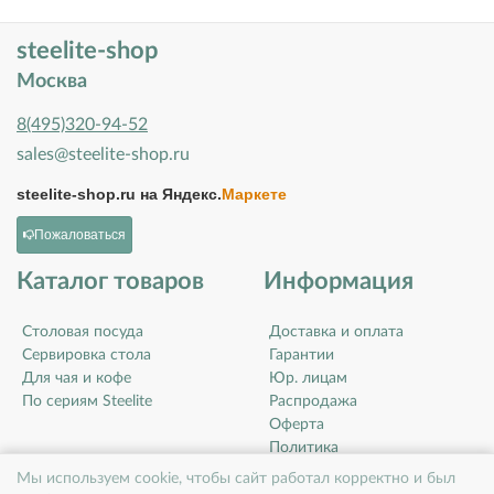
steelite-shop
Москва
8(495)320-94-52
sales@steelite-shop.ru
steelite-shop.ru на
Яндекс.
Маркете
Пожаловаться
Каталог товаров
Информация
Столовая посуда
Доставка и оплата
Сервировка стола
Гарантии
Для чая и кофе
Юр. лицам
По сериям Steelite
Распродажа
Оферта
Политика
конфиденциальности
Мы используем cookie, чтобы сайт работал корректно и был
Контакты