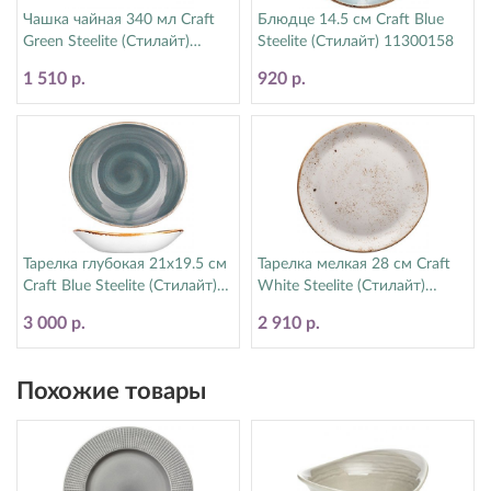
Чашка чайная 340 мл Craft
Блюдце 14.5 см Craft Blue
Green Steelite (Стилайт)
Steelite (Стилайт) 11300158
11310152
1 510 р.
920 р.
Тарелка глубокая 21х19.5 см
Тарелка мелкая 28 см Craft
Craft Blue Steelite (Стилайт)
White Steelite (Стилайт)
11300587
11550544
3 000 р.
2 910 р.
Похожие товары