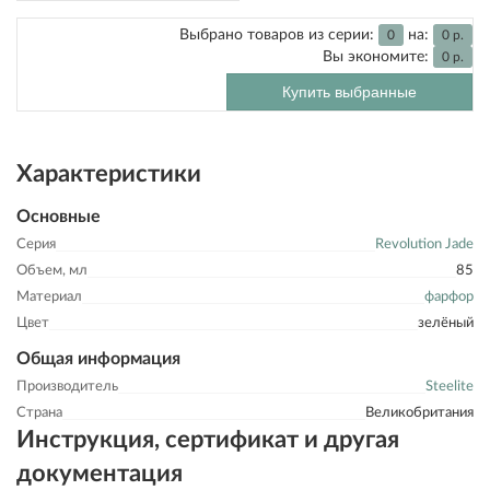
Выбрано товаров из серии:
на:
0
0
р.
Вы экономите:
0
р.
Купить выбранные
Характеристики
Основные
Серия
Revolution Jade
Объем, мл
85
Материал
фарфор
Цвет
зелёный
Общая информация
Производитель
Steelite
Страна
Великобритания
Инструкция, сертификат и другая
документация