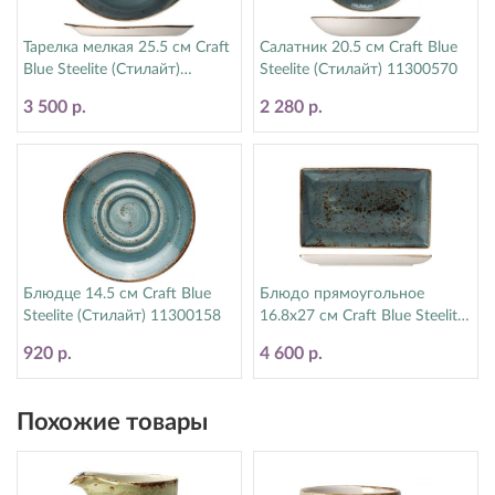
Тарелка мелкая 25.5 см Craft
Салатник 20.5 см Craft Blue
Blue Steelite (Стилайт)
Steelite (Стилайт) 11300570
11300521
3 500 р.
2 280 р.
Блюдце 14.5 см Craft Blue
Блюдо прямоугольное
Steelite (Стилайт) 11300158
16.8х27 см Craft Blue Steelite
(Стилайт) 11300550
920 р.
4 600 р.
Похожие товары