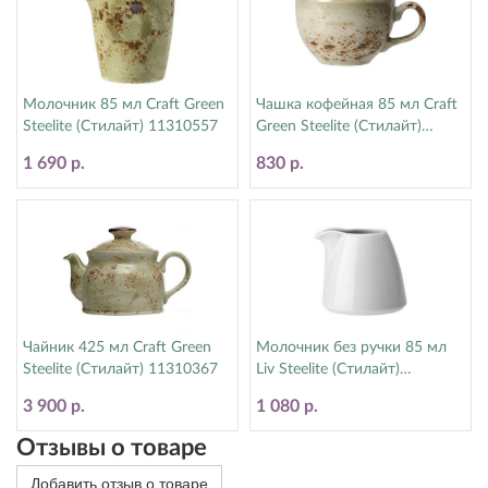
Молочник 85 мл Craft Green
Чашка кофейная 85 мл Craft
Steelite (Стилайт) 11310557
Green Steelite (Стилайт)
11310190
1 690 р.
830 р.
Чайник 425 мл Craft Green
Молочник без ручки 85 мл
Steelite (Стилайт) 11310367
Liv Steelite (Стилайт)
1340X0031
3 900 р.
1 080 р.
Отзывы о товаре
Добавить отзыв о товаре