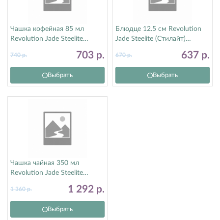
Чашка кофейная 85 мл
Блюдце 12.5 см Revolution
Revolution Jade Steelite
Jade Steelite (Стилайт)
(Стилайт) 1778X0023
1778X0043
703
р.
637
р.
740
р.
670
р.
Выбрать
Выбрать
Чашка чайная 350 мл
Revolution Jade Steelite
(Стилайт) 1778X0019
1 292
р.
1 360
р.
Выбрать