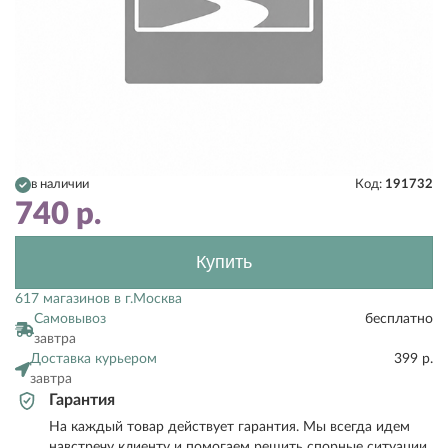
в наличии
Код:
191732
740
р.
Купить
617 магазинов в г.Москва
Самовывоз
бесплатно
завтра
Доставка курьером
399 р.
завтра
Гарантия
На каждый товар действует гарантия. Мы всегда идем
навстречу клиенту и помогаем решить спорные ситуации.