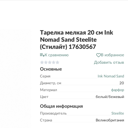
Тарелка мелкая 20 см Ink
Nomad Sand Steelite
(Стилайт) 17630567
К сравнению
В избранное
Добавить отзыв
Основные
Серия
Ink Nomad Sand
Диаметр, см
20
Материал
фарфор
Цвет
белый/бежевый
Общая информация
Производитель
Steelite
Страна
Великобритания