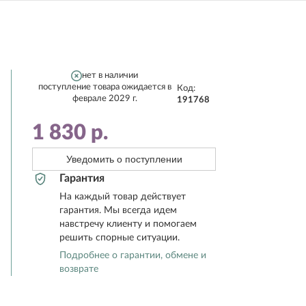
нет в наличии
поступление товара ожидается в
Код:
феврале 2029 г.
191768
1 830
р.
Уведомить о поступлении
Гарантия
На каждый товар действует
гарантия. Мы всегда идем
навстречу клиенту и помогаем
решить спорные ситуации.
Подробнее о гарантии, обмене и
возврате