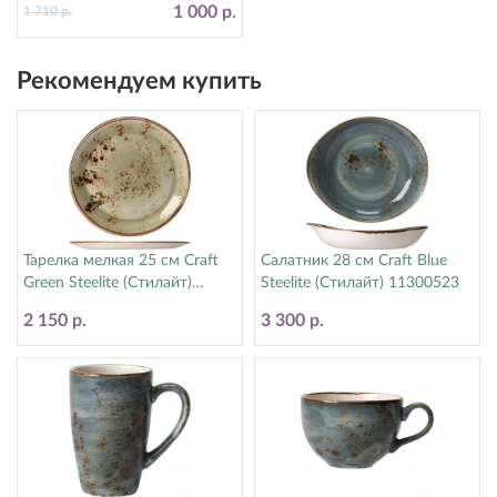
1 000 р.
1 710 р.
Рекомендуем купить
Тарелка мелкая 25 см Craft
Салатник 28 см Craft Blue
Green Steelite (Стилайт)
Steelite (Стилайт) 11300523
11310566
2 150 р.
3 300 р.