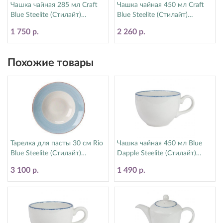
Чашка чайная 285 мл Craft
Чашка чайная 450 мл Craft
Blue Steelite (Стилайт)
Blue Steelite (Стилайт)
11300592
11300150
1 750 р.
2 260 р.
Похожие товары
Тарелка для пасты 30 см Rio
Чашка чайная 450 мл Blue
Blue Steelite (Стилайт)
Dapple Steelite (Стилайт)
15310365
17100150
3 100 р.
1 490 р.