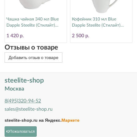
Чашка чайная 340 мл Blue
Кофейник 310 мл Blue
Dapple Steelite (Стилайт)
Dapple Steelite (Стилайт)
17100152
17100832
1 420 р.
2 500 р.
Отзывы о товаре
Добавить отзыв о товаре
steelite-shop
Москва
8(495)320-94-52
sales@steelite-shop.ru
steelite-shop.ru на
Яндекс.
Маркете
Пожаловаться