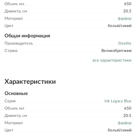
Объем, мл
650
Диаметр, см
20.5
Материал
фарфор
Цвет
белый/синий
Общая информация
Производитель
Steelite
Страна
Великобритания
все характеристики
Характеристики
Основные
Серия
Ink Legacy Blue
Объем, мл
650
Диаметр, см
20.5
Материал
фарфор
Цвет
белый/синий