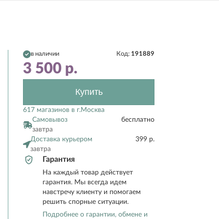
в наличии
Код:
191889
3 500
р.
Купить
617 магазинов в г.Москва
Самовывоз
бесплатно
завтра
Доставка курьером
399 р.
завтра
Гарантия
На каждый товар действует
гарантия. Мы всегда идем
навстречу клиенту и помогаем
решить спорные ситуации.
Подробнее о гарантии, обмене и