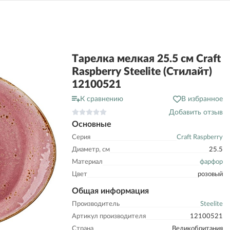
Тарелка мелкая 25.5 см Craft
Raspberry Steelite (Стилайт)
12100521
К сравнению
В избранное
Добавить отзыв
Основные
Серия
Craft Raspberry
Диаметр, см
25.5
Материал
фарфор
Цвет
розовый
Общая информация
Производитель
Steelite
Артикул производителя
12100521
Страна
Великобритания