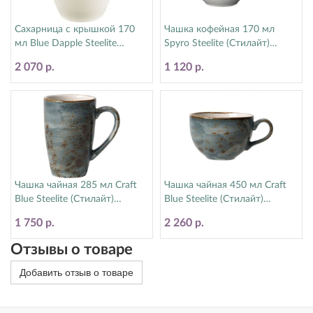
Сахарница с крышкой 170
Чашка кофейная 170 мл
мл Blue Dapple Steelite
Spyro Steelite (Стилайт)
(Стилайт) 17100836
9032C999
2 070 р.
1 120 р.
Чашка чайная 285 мл Craft
Чашка чайная 450 мл Craft
Blue Steelite (Стилайт)
Blue Steelite (Стилайт)
11300592
11300150
1 750 р.
2 260 р.
Отзывы о товаре
Добавить отзыв о товаре