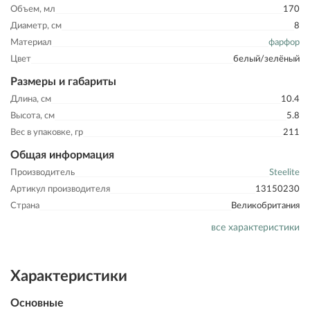
Объем, мл
170
Диаметр, см
8
Материал
фарфор
Цвет
белый/зелёный
Размеры и габариты
Длина, см
10.4
Высота, см
5.8
Вес в упаковке, гр
211
Общая информация
Производитель
Steelite
Артикул производителя
13150230
Страна
Великобритания
все характеристики
Характеристики
Основные