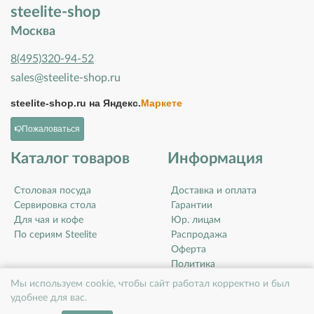
steelite-shop
Москва
8(495)320-94-52
sales@steelite-shop.ru
steelite-shop.ru на
Яндекс.
Маркете
Пожаловаться
Каталог товаров
Информация
Столовая посуда
Доставка и оплата
Сервировка стола
Гарантии
Для чая и кофе
Юр. лицам
По сериям Steelite
Распродажа
Оферта
Политика
конфиденциальности
Мы используем cookie, чтобы сайт работал корректно и был
Контакты
удобнее для вас.
О компании