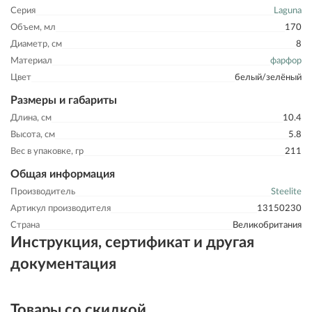
Серия
Laguna
Объем, мл
170
Диаметр, см
8
Материал
фарфор
Цвет
белый/зелёный
Размеры и габариты
Длина, см
10.4
Высота, см
5.8
Вес в упаковке, гр
211
Общая информация
Производитель
Steelite
Артикул производителя
13150230
Страна
Великобритания
Инструкция, сертификат и другая
документация
Товары со скидкой