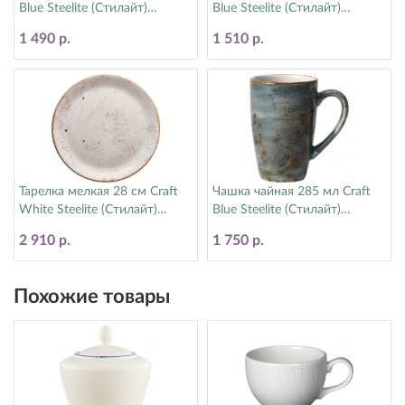
Blue Steelite (Стилайт)
Blue Steelite (Стилайт)
11300567
11300152
1 490 р.
1 510 р.
Тарелка мелкая 28 см Craft
Чашка чайная 285 мл Craft
White Steelite (Стилайт)
Blue Steelite (Стилайт)
11550544
11300592
2 910 р.
1 750 р.
Похожие товары