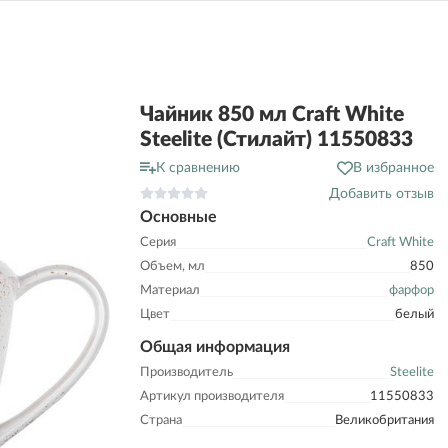
Чайник 850 мл Craft White
Steelite (Стилайт) 11550833
К сравнению
В избранное
Добавить отзыв
Основные
Серия
Craft White
Объем, мл
850
Материал
фарфор
Цвет
белый
Общая информация
Производитель
Steelite
Артикул производителя
11550833
Страна
Великобритания