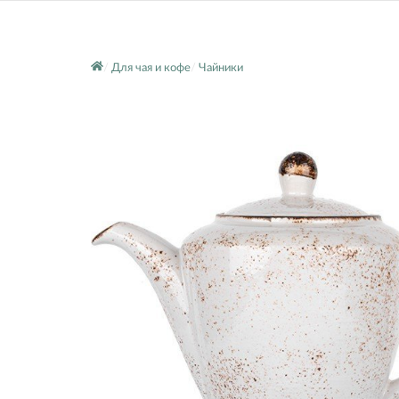
Для чая и кофе
Чайники