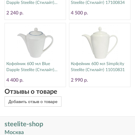
Dapple Steelite (Стилайт)
Steelite (Стилайт) 17100834
17100350
2 240 р.
4 500 р.
Кофейник 600 мл Blue
Кофейник 600 мл Simplicity
Dapple Steelite (Стилайт)
Steelite (Стилайт) 11010831
17100831
4 400 р.
2 990 р.
Отзывы о товаре
Добавить отзыв о товаре
steelite-shop
Москва