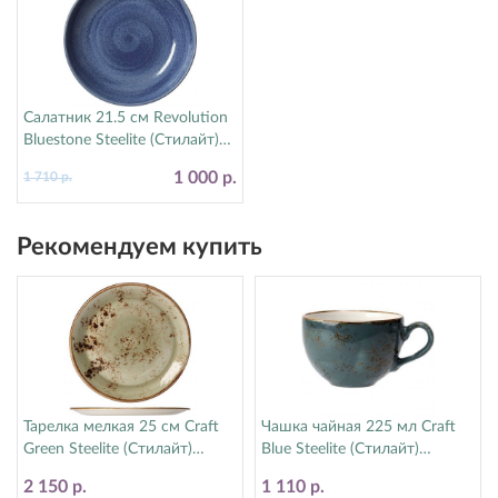
Салатник 21.5 см Revolution
Bluestone Steelite (Стилайт)
17770570
1 000 р.
1 710 р.
Рекомендуем купить
Тарелка мелкая 25 см Craft
Чашка чайная 225 мл Craft
Green Steelite (Стилайт)
Blue Steelite (Стилайт)
11310566
11300189
2 150 р.
1 110 р.