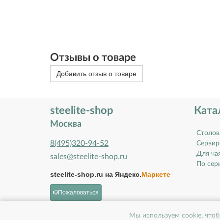
Отзывы о товаре
Добавить отзыв о товаре
steelite-shop
Ката
Москва
Столов
8(495)320-94-52
Сервир
Для ча
sales@steelite-shop.ru
По сери
steelite-shop.ru на
Яндекс.
Маркете
Пожаловаться
Мы используем cookie, чтоб