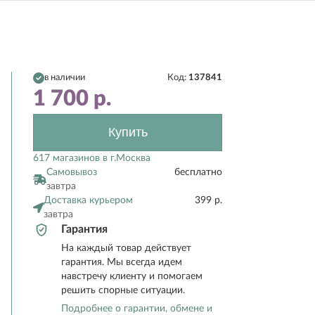
в наличии
Код:
137841
1 700
р.
Купить
617 магазинов в г.Москва
Самовывоз
бесплатно
завтра
Доставка курьером
399 р.
завтра
Гарантия
На каждый товар действует
гарантия. Мы всегда идем
навстречу клиенту и помогаем
решить спорные ситуации.
Подробнее о гарантии, обмене и