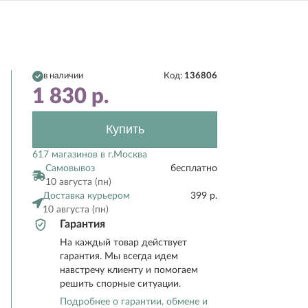
в наличии
Код:
136806
1 830
р.
Купить
617 магазинов в г.Москва
Самовывоз
бесплатно
10 августа (пн)
Доставка курьером
399 р.
10 августа (пн)
Гарантия
На каждый товар действует
гарантия. Мы всегда идем
навстречу клиенту и помогаем
решить спорные ситуации.
Подробнее о гарантии, обмене и