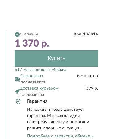
в наличии
Код:
136814
1 370
р.
Купить
617 магазинов в г.Москва
Самовывоз
бесплатно
послезавтра
Доставка курьером
399 р.
послезавтра
Гарантия
На каждый товар действует
гарантия. Мы всегда идем
навстречу клиенту и помогаем
решить спорные ситуации.
Подробнее о гарантии, обмене и