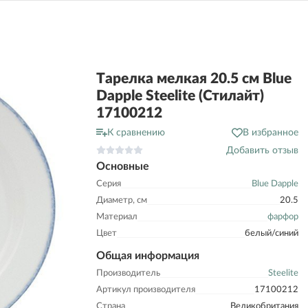
Тарелка мелкая 20.5 см Blue
Dapple Steelite (Стилайт)
17100212
К сравнению
В избранное
Добавить отзыв
Основные
Серия
Blue Dapple
Диаметр, см
20.5
Материал
фарфор
Цвет
белый/синий
Общая информация
Производитель
Steelite
Артикул производителя
17100212
Страна
Великобритания