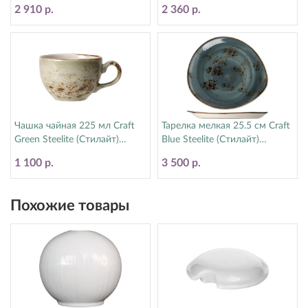
11550544
2 910 р.
2 360 р.
Чашка чайная 225 мл Craft
Тарелка мелкая 25.5 см Craft
Green Steelite (Стилайт)
Blue Steelite (Стилайт)
11310189
11300521
1 100 р.
3 500 р.
Похожие товары