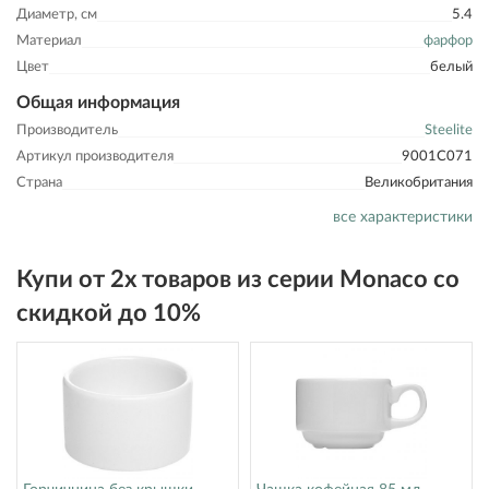
Диаметр, см
5.4
Материал
фарфор
Цвет
белый
Общая информация
Производитель
Steelite
Артикул производителя
9001C071
Страна
Великобритания
все характеристики
Купи от 2х товаров из серии Monaco со
скидкой до 10%