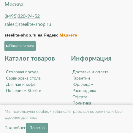
Москва
8(495)320-94-52
sales@steelite-shop.ru
steelite-shop.ru на
Яндекс.
Маркете
Пожаловаться
Каталог товаров
Информация
Столовая посуда
Доставка и оплата
Сервировка стола
Гарантии
Для чая и кофе
Юр. лицам
По сериям Steelite
Распродажа
Оферта
Политика
конфиденциальности
Мы используем cookie, чтобы сайт работал корректно и был
Контакты
удобнее для вас.
О компании
Подробнее
Понятно