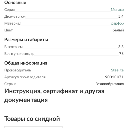
Основные
Серия
Monaco
Диаметр, см
5.4
Материал
фарфор
Цвет
белый
Размеры и габариты
Высота, см
3.3
Вес в упаковке, гр
78
Общая информация
Производитель
Steelite
Артикул производителя
9001C071
Страна
Великобритания
Инструкция, сертификат и другая
документация
Товары со скидкой