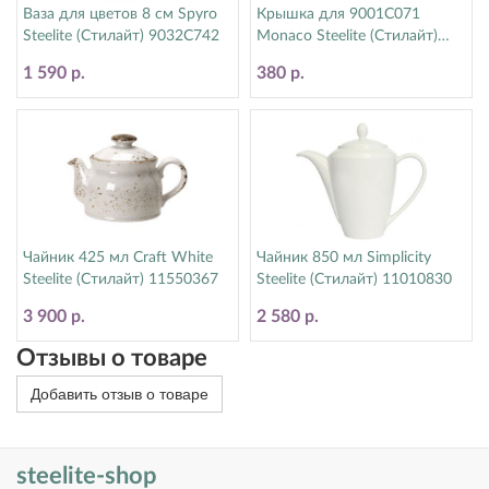
Ваза для цветов 8 см Spyro
Крышка для 9001C071
Steelite (Стилайт) 9032C742
Monaco Steelite (Стилайт)
9001C072
1 590 р.
380 р.
Чайник 425 мл Craft White
Чайник 850 мл Simplicity
Steelite (Стилайт) 11550367
Steelite (Стилайт) 11010830
3 900 р.
2 580 р.
Отзывы о товаре
Добавить отзыв о товаре
steelite-shop