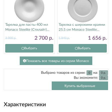
Тарелка для пасты 400 мл
Тарелка с широкими краями
Monaco Steelite (Стилайт)
25.5 см Monaco Steelite
9001C1153
(Стилайт) 9001C1062
2 700
р.
1 656
р.
3 000
р.
1 840
р.
Выбрать
Выбрать
Показать все товары из серии Monaco
Выбрано товаров из серии:
на:
0
0
р.
Вы экономите:
0
р.
Купить выбранные
Характеристики