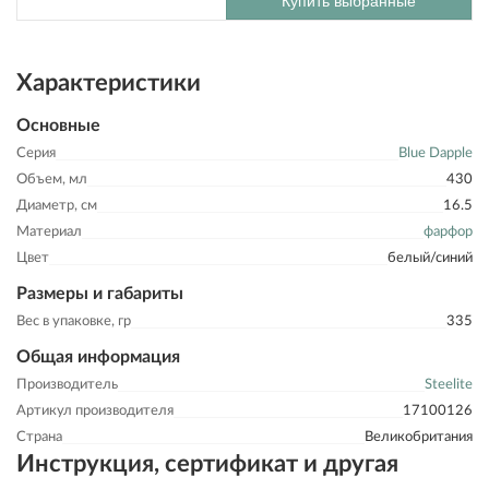
Купить выбранные
Характеристики
Основные
Серия
Blue Dapple
Объем, мл
430
Диаметр, см
16.5
Материал
фарфор
Цвет
белый/синий
Размеры и габариты
Вес в упаковке, гр
335
Общая информация
Производитель
Steelite
Артикул производителя
17100126
Страна
Великобритания
Инструкция, сертификат и другая