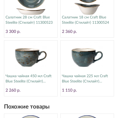
Салатник 28 см Craft Blue
Салатник 18 см Craft Blue
Steelite (Стилайт) 11300523
Steelite (Стилайт) 11300524
3 300 р.
2 360 р.
Чашка чайная 450 мл Craft
Чашка чайная 225 мл Craft
Blue Steelite (Стилайт)
Blue Steelite (Стилайт)
11300150
11300189
2 260 р.
1 110 р.
Похожие товары