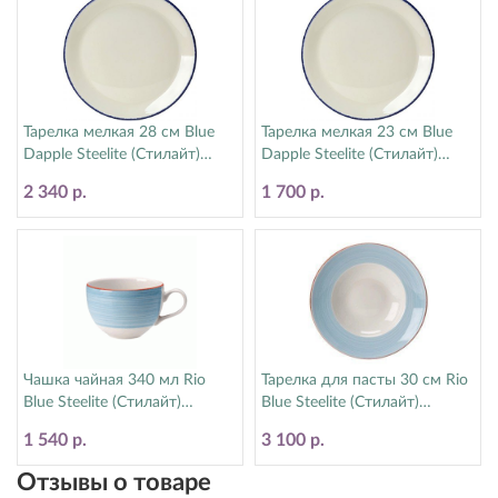
Тарелка мелкая 28 см Blue
Тарелка мелкая 23 см Blue
Dapple Steelite (Стилайт)
Dapple Steelite (Стилайт)
17100544
17100543
2 340 р.
1 700 р.
Чашка чайная 340 мл Rio
Тарелка для пасты 30 см Rio
Blue Steelite (Стилайт)
Blue Steelite (Стилайт)
15310152
15310365
1 540 р.
3 100 р.
Отзывы о товаре