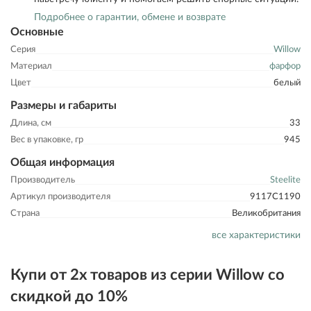
Подробнее о гарантии, обмене и возврате
Основные
Серия
Willow
Материал
фарфор
Цвет
белый
Размеры и габариты
Длина, см
33
Вес в упаковке, гр
945
Общая информация
Производитель
Steelite
Артикул производителя
9117C1190
Страна
Великобритания
все характеристики
Купи от 2х товаров из серии Willow со
скидкой до 10%