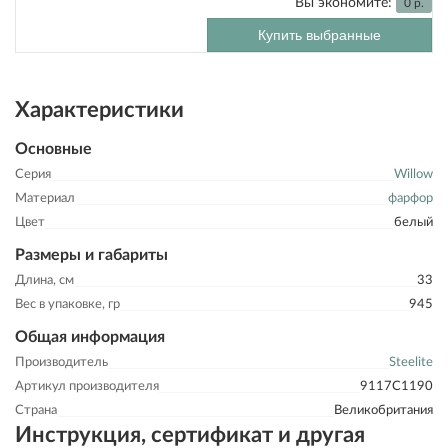
Вы экономите:
0
р.
Купить выбранные
Характеристики
Основные
Серия
Willow
Материал
фарфор
Цвет
белый
Размеры и габариты
Длина, см
33
Вес в упаковке, гр
945
Общая информация
Производитель
Steelite
Артикул производителя
9117C1190
Страна
Великобритания
Инструкция, сертификат и другая