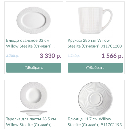
Блюдо овальное 33 см
Кружка 285 мл Willow
Willow Steelite (Стилайт)
Steelite (Стилайт) 9117C1203
9117C1190
3 330
р.
1 566
р.
3 700
р.
1 740
р.
Выбрать
Выбрать
Тарелка для пасты 28.5 см
Блюдце 11.7 см Willow
Willow Steelite (Стилайт)
Steelite (Стилайт) 9117C1193