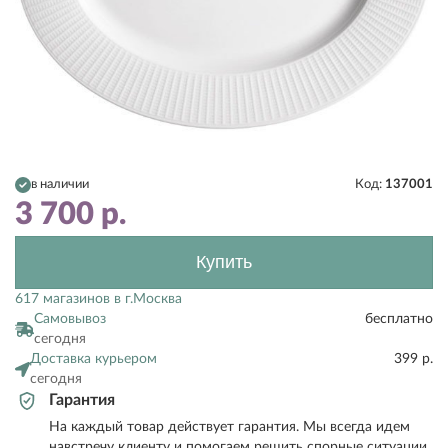
в наличии
Код:
137001
3 700
р.
Купить
617 магазинов в г.Москва
Самовывоз
бесплатно
сегодня
Доставка курьером
399 р.
сегодня
Гарантия
На каждый товар действует гарантия. Мы всегда идем
навстречу клиенту и помогаем решить спорные ситуации.