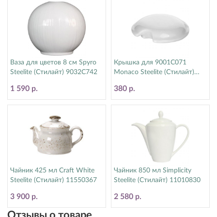
Ваза для цветов 8 см Spyro
Крышка для 9001C071
Steelite (Стилайт) 9032C742
Monaco Steelite (Стилайт)
9001C072
1 590 р.
380 р.
Чайник 425 мл Craft White
Чайник 850 мл Simplicity
Steelite (Стилайт) 11550367
Steelite (Стилайт) 11010830
3 900 р.
2 580 р.
Отзывы о товаре