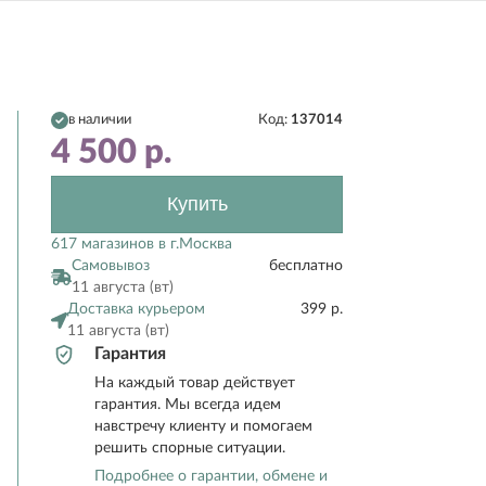
в наличии
Код:
137014
4 500
р.
Купить
617 магазинов в г.Москва
Самовывоз
бесплатно
11 августа (вт)
Доставка курьером
399 р.
11 августа (вт)
Гарантия
На каждый товар действует
гарантия. Мы всегда идем
навстречу клиенту и помогаем
решить спорные ситуации.
Подробнее о гарантии, обмене и