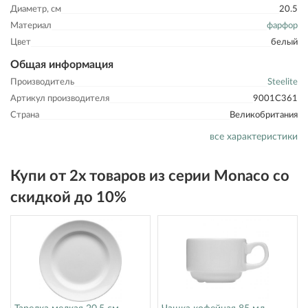
Диаметр, см
20.5
Материал
фарфор
Цвет
белый
Общая информация
Производитель
Steelite
Артикул производителя
9001C361
Страна
Великобритания
все характеристики
Купи от 2х товаров из серии Monaco со
скидкой до 10%