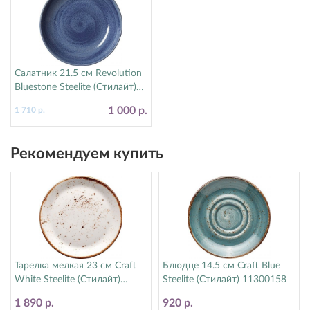
Салатник 21.5 см Revolution
Bluestone Steelite (Стилайт)
17770570
1 000 р.
1 710 р.
Рекомендуем купить
Тарелка мелкая 23 см Craft
Блюдце 14.5 см Craft Blue
White Steelite (Стилайт)
Steelite (Стилайт) 11300158
11550543
1 890 р.
920 р.