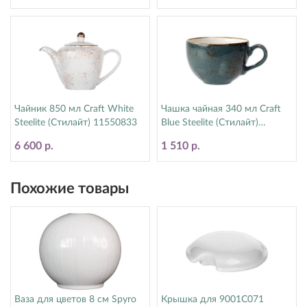
Чайник 850 мл Craft White
Чашка чайная 340 мл Craft
Steelite (Стилайт) 11550833
Blue Steelite (Стилайт)
11300152
6 600 р.
1 510 р.
Похожие товары
Ваза для цветов 8 см Spyro
Крышка для 9001C071