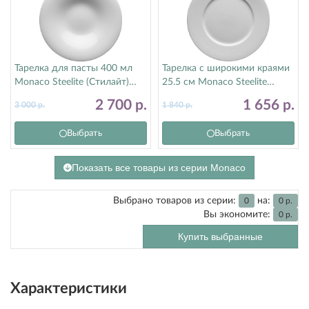
Тарелка для пасты 400 мл
Тарелка с широкими краями
Monaco Steelite (Стилайт)
25.5 см Monaco Steelite
9001C1153
(Стилайт) 9001C1062
2 700
р.
1 656
р.
3 000
р.
1 840
р.
Выбрать
Выбрать
Показать все товары из серии Monaco
Выбрано товаров из серии:
на:
0
0
р.
Вы экономите:
0
р.
Купить выбранные
Характеристики