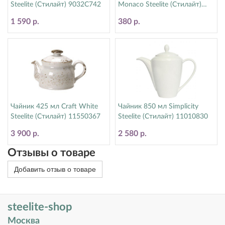
Steelite (Стилайт) 9032C742
Monaco Steelite (Стилайт)
9001C072
1 590 р.
380 р.
Чайник 425 мл Craft White
Чайник 850 мл Simplicity
Steelite (Стилайт) 11550367
Steelite (Стилайт) 11010830
3 900 р.
2 580 р.
Отзывы о товаре
Добавить отзыв о товаре
steelite-shop
Москва