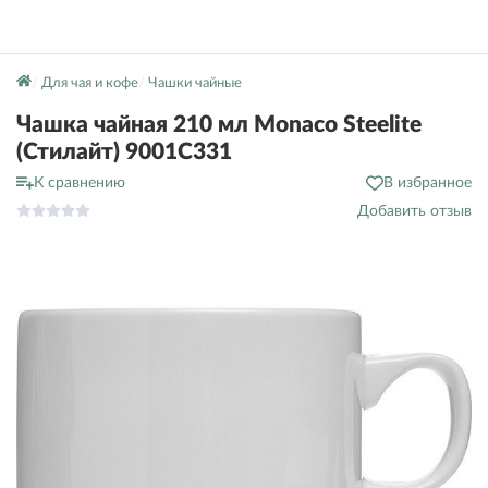
Для чая и кофе
Чашки чайные
Чашка чайная 210 мл Monaco Steelite
(Стилайт) 9001C331
К сравнению
В избранное
Добавить отзыв