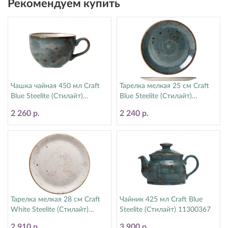
Рекомендуем купить
Чашка чайная 450 мл Craft
Тарелка мелкая 25 см Craft
Blue Steelite (Стилайт)
Blue Steelite (Стилайт)
11300150
11300566
2 260 р.
2 240 р.
Тарелка мелкая 28 см Craft
Чайник 425 мл Craft Blue
White Steelite (Стилайт)
Steelite (Стилайт) 11300367
11550544
2 910 р.
3 900 р.