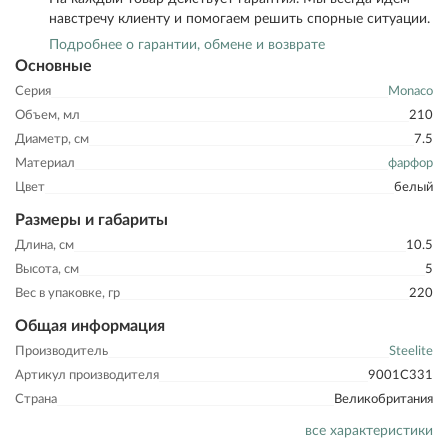
навстречу клиенту и помогаем решить спорные ситуации.
Подробнее о гарантии, обмене и возврате
Основные
Серия
Monaco
Объем, мл
210
Диаметр, см
7.5
Материал
фарфор
Цвет
белый
Размеры и габариты
Длина, см
10.5
Высота, см
5
Вес в упаковке, гр
220
Общая информация
Производитель
Steelite
Артикул производителя
9001C331
Страна
Великобритания
все характеристики