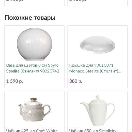
Похожие товары
Ваза для цветов 8 см Spyro
Крышка для 9001C071
Steelite (Стилайт) 9032C742
Monaco Steelite (Стилайт)
9001C072
1 590 р.
380 р.
Чайник 425 мл Craft White
Чайник 850 мл Simplicity