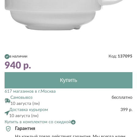
в наличии
Код:
137095
940
р.
Купить
617 магазинов в г.Москва
Самовывоз
бесплатно
10 августа (пн)
Доставка курьером
399 р.
10 августа (пн)
Купить в комплектом со скидкой
Гарантия
На каждый товар действует гарантия. Мы всегда идем