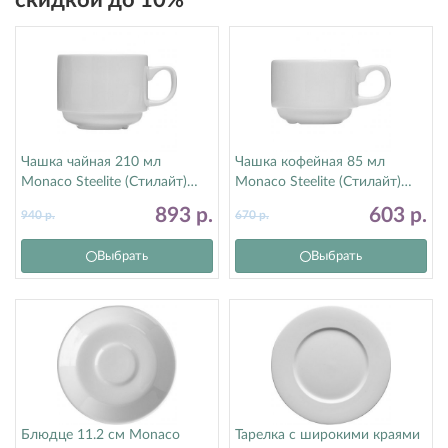
скидкой до 10%
Чашка чайная 210 мл
Чашка кофейная 85 мл
Monaco Steelite (Стилайт)
Monaco Steelite (Стилайт)
9001C331
9001C333
893
р.
603
р.
940
р.
670
р.
Выбрать
Выбрать
Блюдце 11.2 см Monaco
Тарелка с широкими краями