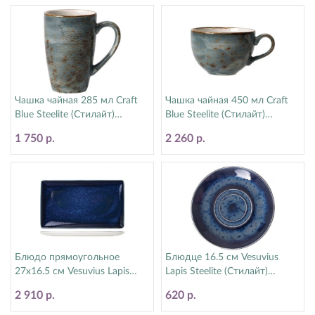
Чашка чайная 285 мл Craft
Чашка чайная 450 мл Craft
Blue Steelite (Стилайт)
Blue Steelite (Стилайт)
11300592
11300150
1 750 р.
2 260 р.
Блюдо прямоугольное
Блюдце 16.5 см Vesuvius
27х16.5 см Vesuvius Lapis
Lapis Steelite (Стилайт)
Steelite (Стилайт) 12010550
12010225
2 910 р.
620 р.