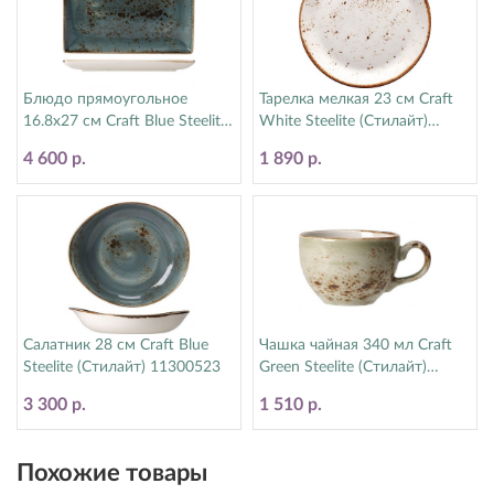
Блюдо прямоугольное
Тарелка мелкая 23 см Craft
16.8х27 см Craft Blue Steelite
White Steelite (Стилайт)
(Стилайт) 11300550
11550543
4 600 р.
1 890 р.
Салатник 28 см Craft Blue
Чашка чайная 340 мл Craft
Steelite (Стилайт) 11300523
Green Steelite (Стилайт)
11310152
3 300 р.
1 510 р.
Похожие товары