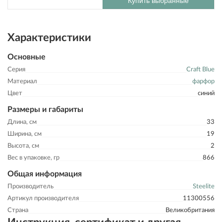
Купить выбранные
Характеристики
Основные
Серия
Craft Blue
Материал
фарфор
Цвет
синий
Размеры и габариты
Длина, см
33
Ширина, см
19
Высота, см
2
Вес в упаковке, гр
866
Общая информация
Производитель
Steelite
Артикул производителя
11300556
Страна
Великобритания