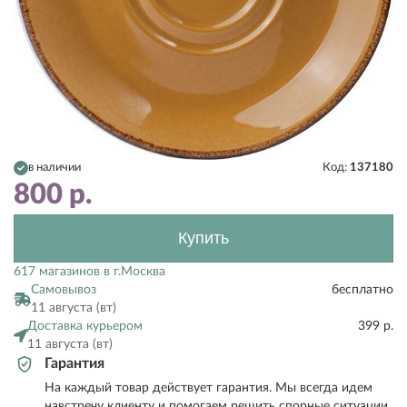
в наличии
Код:
137180
800
р.
Купить
617 магазинов в г.Москва
Самовывоз
бесплатно
11 августа (вт)
Доставка курьером
399 р.
11 августа (вт)
Гарантия
На каждый товар действует гарантия. Мы всегда идем
навстречу клиенту и помогаем решить спорные ситуации.