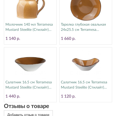
Молочник 140 мл Terramesa
Тарелка глубокая овальная
Mustard Steelite (Стилайт)
24х25.5 см Terramesa
11210387
Mustard Steelite (Стилайт)
1 140 р.
1 660 р.
11210586
Салатник 16.5 см Terramesa
Салатник 16.5 см Terramesa
Mustard Steelite (Стилайт)
Mustard Steelite (Стилайт)
11210597
11210574
1 440 р.
1 120 р.
Отзывы о товаре
Добавить отзыв о товаре