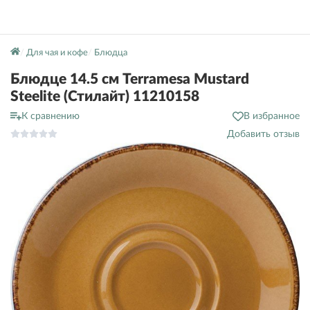
Для чая и кофе
Блюдца
Блюдце 14.5 см Terramesa Mustard
Steelite (Стилайт) 11210158
К сравнению
В избранное
Добавить отзыв