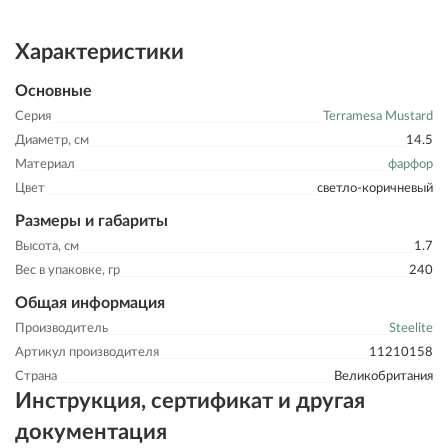
Характеристики
Основные
Серия
Terramesa Mustard
Диаметр, см
14.5
Материал
фарфор
Цвет
светло-коричневый
Размеры и габариты
Высота, см
1.7
Вес в упаковке, гр
240
Общая информация
Производитель
Steelite
Артикул производителя
11210158
Страна
Великобритания
Инструкция, сертификат и другая
документация