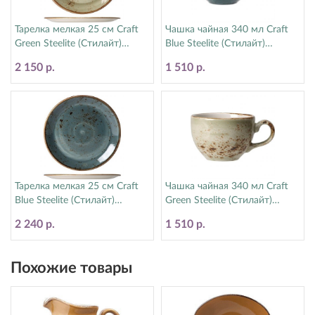
Тарелка мелкая 25 см Craft
Чашка чайная 340 мл Craft
Green Steelite (Стилайт)
Blue Steelite (Стилайт)
11310566
11300152
2 150 р.
1 510 р.
Тарелка мелкая 25 см Craft
Чашка чайная 340 мл Craft
Blue Steelite (Стилайт)
Green Steelite (Стилайт)
11300566
11310152
2 240 р.
1 510 р.
Похожие товары