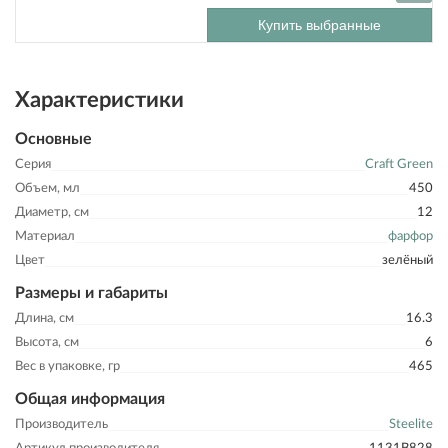
Купить выбранные
Характеристики
Основные
Серия
Craft Green
Объем, мл
450
Диаметр, см
12
Материал
фарфор
Цвет
зелёный
Размеры и габариты
Длина, см
16.3
Высота, см
6
Вес в упаковке, гр
465
Общая информация
Производитель
Steelite