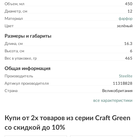
Объем, мл
450
Диаметр, см
12
Материал
фарфор
Цвет
зелёный
Размеры и габариты
Длина, см
16.3
Высота, см
6
Вес в упаковке, гр
465
Общая информация
Производитель
Steelite
Артикул производителя
1131B828
Страна
Великобритания
все характеристики
Купи от 2х товаров из серии Craft Green
со скидкой до 10%