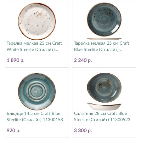
Тарелка мелкая 23 см Craft
Тарелка мелкая 25 см Craft
White Steelite (Стилайт)
Blue Steelite (Стилайт)
11550543
11300566
1 890 р.
2 240 р.
Блюдце 14.5 см Craft Blue
Салатник 28 см Craft Blue
Steelite (Стилайт) 11300158
Steelite (Стилайт) 11300523
920 р.
3 300 р.