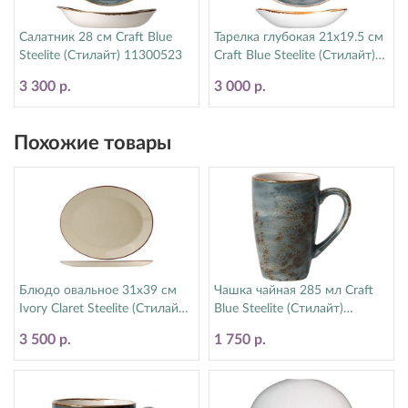
Салатник 28 см Craft Blue
Тарелка глубокая 21х19.5 см
Steelite (Стилайт) 11300523
Craft Blue Steelite (Стилайт)
11300587
3 300 р.
3 000 р.
Похожие товары
Блюдо овальное 31х39 см
Чашка чайная 285 мл Craft
Ivory Claret Steelite (Стилайт)
Blue Steelite (Стилайт)
1503A146
11300592
3 500 р.
1 750 р.