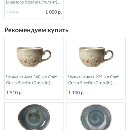
Bluestone Steelite (Стилайт)
17770570
1 000 р.
1 710 р.
Рекомендуем купить
Чашка чайная 340 мл Craft
Чашка чайная 225 мл Craft
Green Steelite (Стилайт)
Green Steelite (Стилайт)
11310152
11310189
1 510 р.
1 100 р.