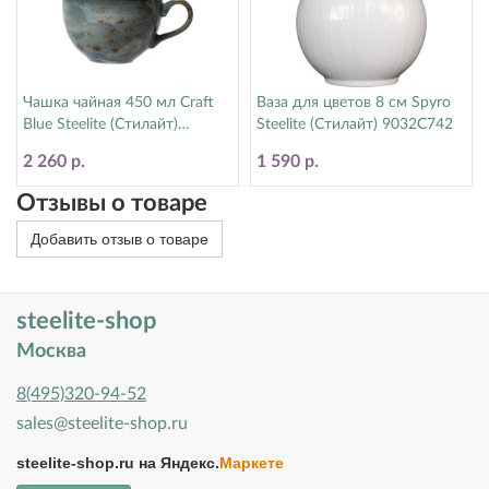
Чашка чайная 450 мл Craft
Ваза для цветов 8 см Spyro
Blue Steelite (Стилайт)
Steelite (Стилайт) 9032C742
11300150
2 260 р.
1 590 р.
Отзывы о товаре
Добавить отзыв о товаре
steelite-shop
Москва
8(495)320-94-52
sales@steelite-shop.ru
steelite-shop.ru на
Яндекс.
Маркете